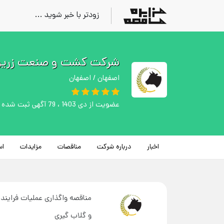
زودتر با خبر شوید ...
شرکت کشت و صنعت زرین 
اصفهان / اصفهان
عضویت از دی 1403 ، 79 آگهی ثبت شده
اخبار
درباره شرکت
مناقصات
مزایدات
اس
مناقصه واگذاری عملیات فرای
و گلاب گیری