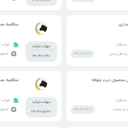
1404/11/20
مداری
مناقصه عمل
سپاهان
شرکت ک
مهلت شرکت
1404/11/12
و نقل زمینی
اصفها
1404/11/20
ل محصول ذرت علوفه
مناقصه عمل
سپاهان
شرکت ک
مهلت شرکت
1404/06/11
 و صنعت
اصفها
1404/05/20