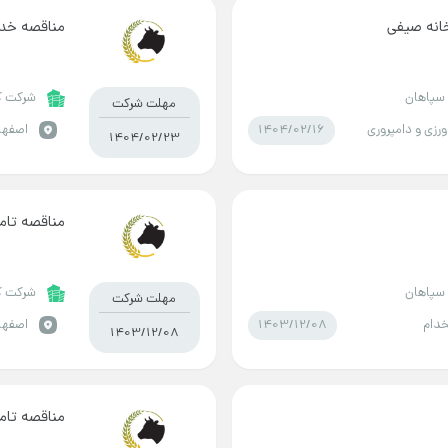
خانه صیفی
مناقصه خدم
سپاهان
شرکت ک
مهلت شرکت
1404/02/16
رزی و دامپروری
اصفها
1404/02/23
مناقصه تام
سپاهان
شرکت ک
مهلت شرکت
1403/12/08
دام
اصفها
1403/12/08
مناقصه تام