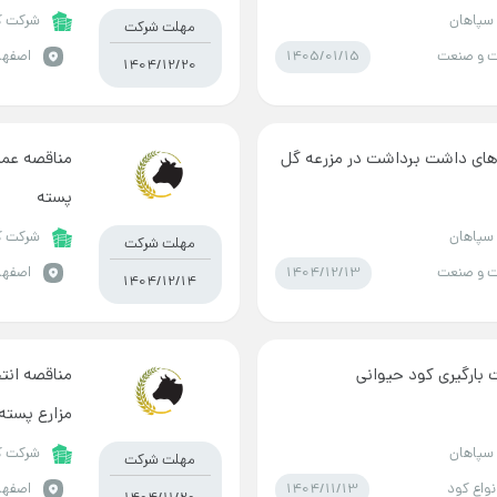
سپاهان
شرکت ک
مهلت شرکت
1405/01/15
 و صنعت
اصفها
1404/12/20
دهای داشت برداشت در مزرعه گل
مناقصه عمل
پسته
سپاهان
شرکت ک
مهلت شرکت
1404/12/13
 و صنعت
اصفها
1404/12/14
 بارگیری کود حیوانی
مناقصه انت
مزارع پسته
سپاهان
شرکت ک
مهلت شرکت
1404/11/13
نواع کود
اصفها