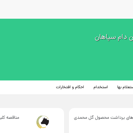
دام سپاهان
تعلام بها
استخدام
احکام و افتخارات
ندهای برداشت محصول گل محمدی
مناقصه کلی