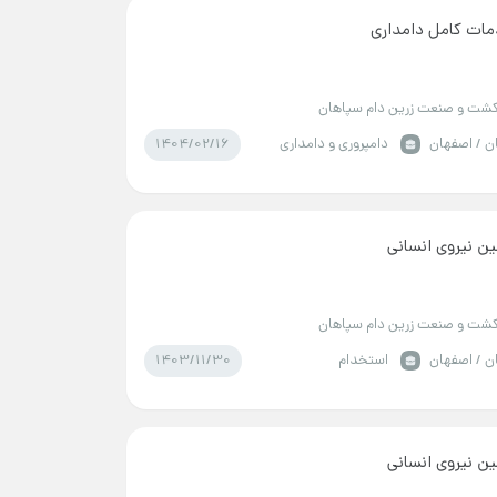
ات کامل دامداری
شت و صنعت زرین دام سپاهان
1404/02/16
ن / اصفهان
دامپروری و دامداری
ین نیروی انسانی
شت و صنعت زرین دام سپاهان
1403/11/30
ن / اصفهان
استخدام
ین نیروی انسانی