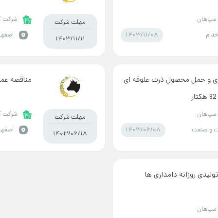
سپاهان
شرکت ک
مهلت شرکت
1403/11/08
دام
اصفها
1403/11/11
ری و حمل محصول ذرت علوفه ای
مناقصه عمل
سپاهان
شرکت ک
مهلت شرکت
1403/06/08
 و صنعت
اصفها
1403/06/18
لیدی روزانه دامداری ها
سپاهان