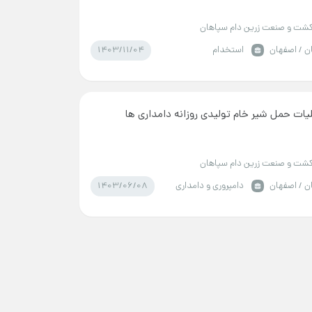
شت و صنعت زرین دام سپاهان
1403/11/04
ن / اصفهان
استخدام
یات حمل شیر خام تولیدی روزانه دامداری ها
شت و صنعت زرین دام سپاهان
1403/06/08
ن / اصفهان
دامپروری و دامداری