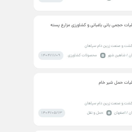
یات حجمی بانی باغبانی و کشاورزی مزارع پسته
شت و صنعت زرین دام سپاهان
1404/11/09
ن / شاهین شهر
محصولات کشاورزی
یات حمل شیر خام
شت و صنعت زرین دام سپاهان
1404/05/13
ن / اصفهان
حمل و نقل