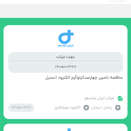
مهلت شرکت
1405/03/28
مناقصه تامین چهارصدکیلوگرم الکترود استیل
شرکت ایران ترانسفو
1405/03/21
زنجان / زنجان
الکترود جوشکاری