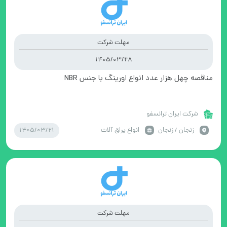
مهلت شرکت
1405/03/28
مناقصه چهل هزار عدد انواع اورینگ با جنس NBR
شرکت ایران ترانسفو
1405/03/21
زنجان / زنجان
انواع یراق آلات
مهلت شرکت