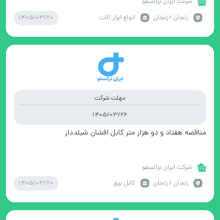
شرکت ایران ترانسفو
1405/03/20
زنجان / زنجان
انواع ابزار آلات
مهلت شرکت
1405/03/26
مناقصه هفتاد و دو هزار متر کابل افشان شیلددار
شرکت ایران ترانسفو
1405/03/20
زنجان / زنجان
کابل برق