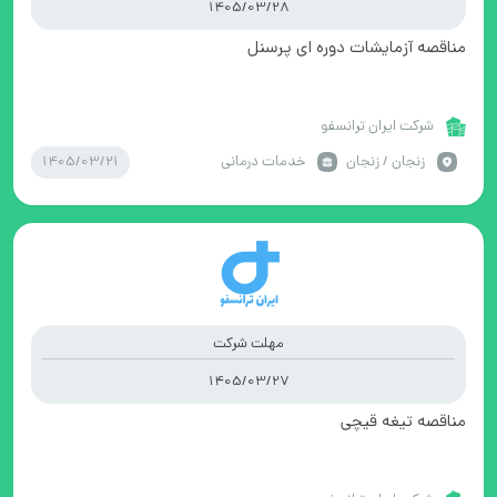
1405/03/28
مناقصه آزمایشات دوره ای پرسنل
شرکت ایران ترانسفو
1405/03/21
زنجان / زنجان
خدمات درمانی
مهلت شرکت
1405/03/27
مناقصه تیغه قیچی