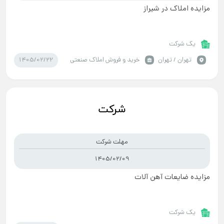
مزایده املاک در شیراز
یک شرکت
1405/02/22
تهران / تهران
خرید و فروش املاک صنعتی
مهلت شرکت
1405/02/09
مزایده ضایعات آهن آلات
یک شرکت