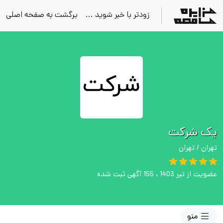
زودتر با خبر شوید ...
برگشت به صفحه اصلی
یک شرکت
تهران / تهران
عضویت از تیر 1403 ، 155 آگهی ثبت شده
منو