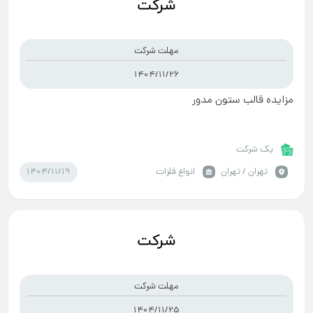
مهلت شرکت
1404/11/26
مزایده قالب ستون مدور
یک شرکت
1404/11/19
تهران / تهران
انواع فلزات
مهلت شرکت
1404/11/25