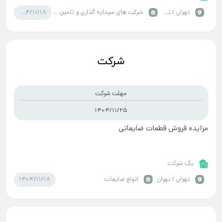
1404/11/18
تهران / تهران
شرکت های سرمایه گذاری و تامین سرمایه
مهلت شرکت
1404/11/25
مزایده فروش قطعات ضایعاتی
یک شرکت
1404/11/18
تهران / تهران
انواع ضایعات