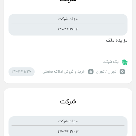
مهلت شرکت
1404/12/04
مزایده ملک
یک شرکت
1404/11/27
تهران / تهران
خرید و فروش املاک صنعتی
مهلت شرکت
1404/12/03