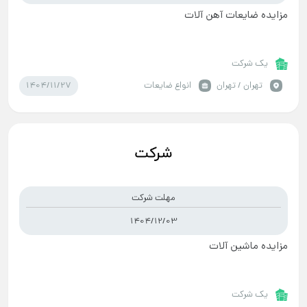
مزایده ضایعات آهن آلات
یک شرکت
1404/11/27
تهران / تهران
انواع ضایعات
مهلت شرکت
1404/12/03
مزایده ماشین آلات
یک شرکت