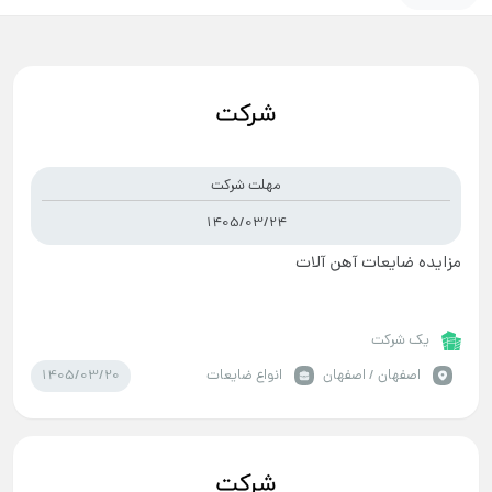
مهلت شرکت
1405/03/24
مزایده ضایعات آهن آلات
یک شرکت
1405/03/20
اصفهان / اصفهان
انواع ضایعات