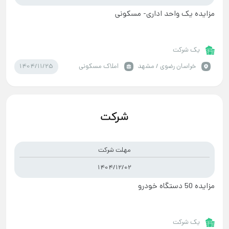
مزایده یک واحد اداری- مسکونی
یک شرکت
1404/11/25
خراسان رضوي / مشهد
املاک مسکونی
مهلت شرکت
1404/12/02
مزایده 50 دستگاه خودرو
یک شرکت