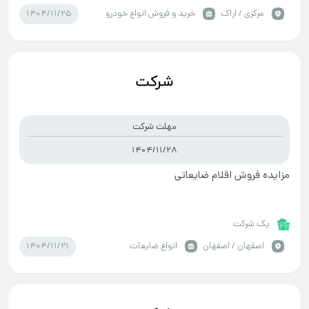
1404/11/25
مركزي / اراک
خرید و فروش انواع خودرو
مهلت شرکت
1404/11/28
مزایده فروش اقلام ضایعاتی
یک شرکت
1404/11/21
اصفهان / اصفهان
انواع ضایعات