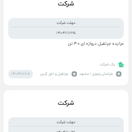
مهلت شرکت
1404/11/25
مزایده جرثقیل دروازه ای ۴۰ تن
یک شرکت
1404/11/18
خراسان رضوي / مشهد
جرثقیل و تاور کرین
مهلت شرکت