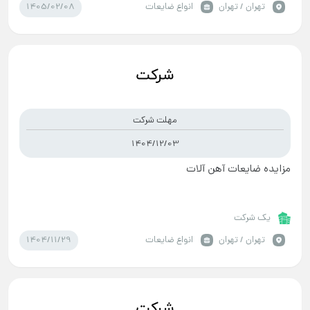
1405/02/08
تهران / تهران
انواع ضایعات
مهلت شرکت
1404/12/03
مزایده ضایعات آهن آلات
یک شرکت
1404/11/29
تهران / تهران
انواع ضایعات