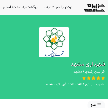
زودتر با خبر شوید ...
برگشت به صفحه اصلی
شهرداری مشهد
خراسان رضوي / مشهد
عضویت از دی 1403 ، 520 آگهی ثبت شده
منو