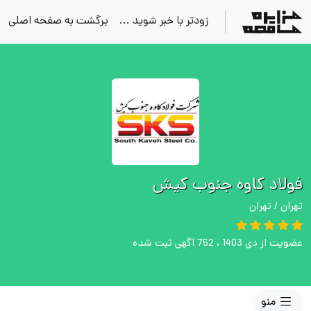
زودتر با خبر شوید ...
برگشت به صفحه اصلی
فولاد کاوه جنوب کیش
تهران / تهران
عضویت از دی 1403 ، 752 آگهی ثبت شده
منو