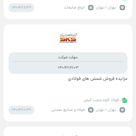
1404/11/29
تهران / تهران
انواع ضایعات
مهلت شرکت
1404/12/03
مزایده فروش شمش های فولادی
فولاد کاوه جنوب کیش
1404/11/29
تهران / تهران
فولاد و صنایع معدنی