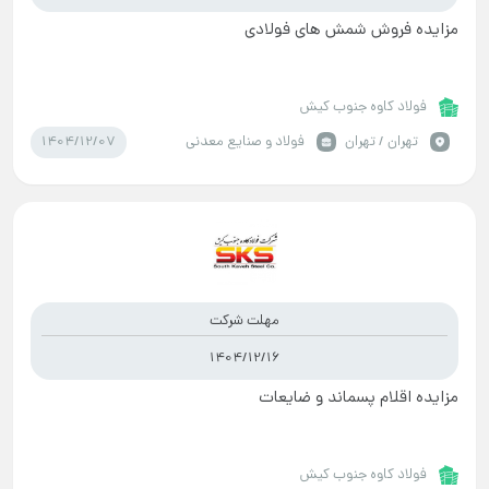
مزایده فروش شمش های فولادی
فولاد کاوه جنوب کیش
1404/12/07
تهران / تهران
فولاد و صنایع معدنی
مهلت شرکت
1404/12/16
مزایده اقلام پسماند و ضایعات
فولاد کاوه جنوب کیش