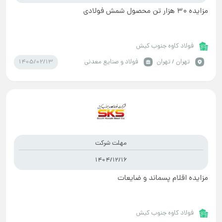
مزایده ۳۰ هزار تن محصول شمش فولادی
فولاد کاوه جنوب کیش
1405/02/13
تهران / تهران
فولاد و صنایع معدنی
مهلت شرکت
1404/12/16
مزایده اقلام پسماند و ضایعات
فولاد کاوه جنوب کیش