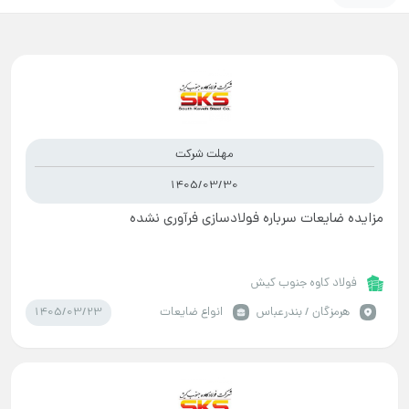
مهلت شرکت
1405/03/30
مزایده ضایعات سرباره فولادسازی فرآوری نشده
فولاد کاوه جنوب کیش
1405/03/23
هرمزگان / بندرعباس
انواع ضایعات