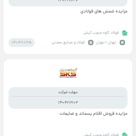
1404/11/27
مزایده شمش های فولادی
فولاد کاوه جنوب کیش
1404/11/25
تهران / تهران
فولاد و صنایع معدنی
مهلت شرکت
1404/12/02
مزایده فروش اقلام پسماند و ضایعات
فولاد کاوه جنوب کیش