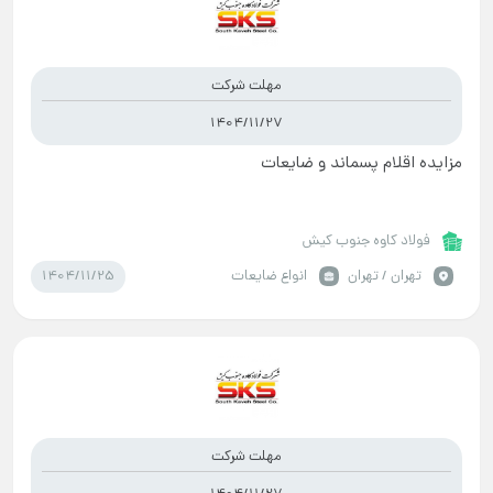
مهلت شرکت
1404/11/27
مزایده اقلام پسماند و ضایعات
فولاد کاوه جنوب کیش
1404/11/25
تهران / تهران
انواع ضایعات
مهلت شرکت