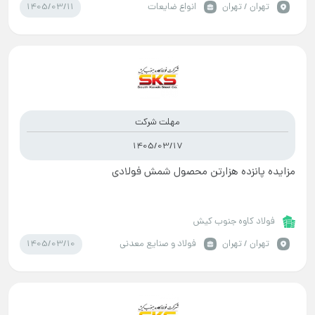
1405/03/11
تهران / تهران
انواع ضایعات
مهلت شرکت
1405/03/17
مزایده پانزده هزارتن محصول شمش فولادی
فولاد کاوه جنوب کیش
1405/03/10
تهران / تهران
فولاد و صنایع معدنی