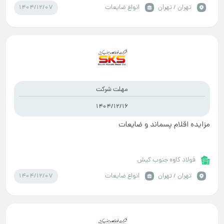
1404/12/07
تهران / تهران
انواع ضایعات
مهلت شرکت
1404/12/16
مزایده اقلام پسماند و ضایعات
فولاد کاوه جنوب کیش
1404/12/07
تهران / تهران
انواع ضایعات