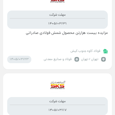
مهلت شرکت
1405/03/31
مزایده بیست هزارتن محصول شمش فولادی صادراتی
فولاد کاوه جنوب کیش
1405/03/23
تهران / تهران
فولاد و صنایع معدنی
مهلت شرکت
1405/03/17