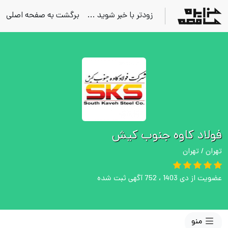
زودتر با خبر شوید ...
برگشت به صفحه اصلی
فولاد کاوه جنوب کیش
تهران / تهران
عضویت از دی 1403 ، 752 آگهی ثبت شده
منو