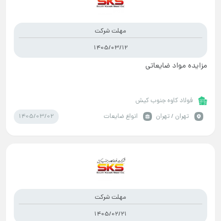
مهلت شرکت
1405/03/12
مزایده مواد ضایعاتی
فولاد کاوه جنوب کیش
1405/03/02
تهران / تهران
انواع ضایعات
مهلت شرکت
1405/02/21