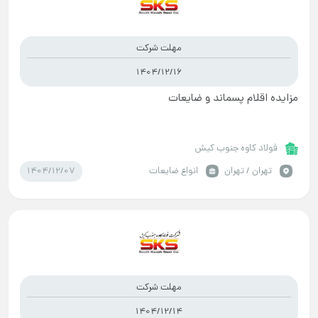
مهلت شرکت
1404/12/16
مزایده اقلام پسماند و ضایعات
فولاد کاوه جنوب کیش
1404/12/07
تهران / تهران
انواع ضایعات
مهلت شرکت
1404/12/14