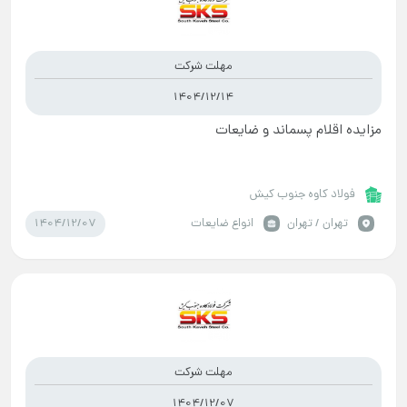
مهلت شرکت
1404/12/14
مزایده اقلام پسماند و ضایعات
فولاد کاوه جنوب کیش
1404/12/07
تهران / تهران
انواع ضایعات
مهلت شرکت
1404/12/07