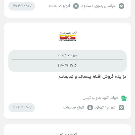
1404/12/07
خراسان رضوي / مشهد
انواع ضایعات
مهلت شرکت
1404/12/16
مزایده فروش اقلام پسماند و ضایعات
فولاد کاوه جنوب کیش
1404/12/07
تهران / تهران
انواع ضایعات