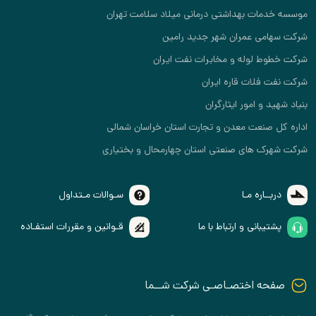
موسسه خدمات بهداشتی درمانی میلاد سلامت تهران
شرکت سهامی عمران شهر جدید رامین
شرکت خطوط لوله و مخابرات نفت ایران
شرکت نفت فلات قاره ایران
بنیاد شهید و امور ایثارگران
اداره کل صنعت معدن و تجارت استان خراسان شمالی
شرکت شهرک های صنعتی استان چهارمحال و بختیاری
دربــاره مـا
سـوالات مـتداول
پشتیبانی و ارتباط با ما
قـوانین و مقررات استفـاده
صفحه اختصـاصـی شرکت شــما