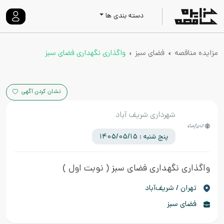
دسته بندی ها
مزایده مناقصه
فضای سبز
واگذاری نگهداری فضای سبز
نشان کردن آگهی
شهرداری شریف آباد
پنج شنبه : 1405/05/15
واگذاری نگهداری فضای سبز
( نوبت اول )
تهران / شریف‌آباد
فضای سبز