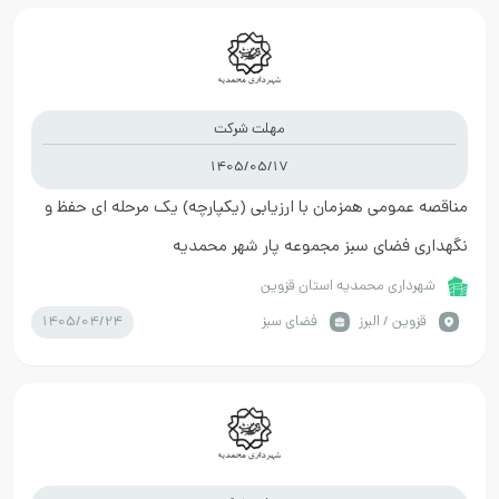
مهلت شرکت
1405/05/17
مناقصه عمومی همزمان با ارزیابی (یکپارچه) یک مرحله ای حفظ و
نگهداری فضای سبز مجموعه پار شهر محمدیه
شهرداری محمدیه استان قزوین
1405/04/24
قزوين / البرز
فضای سبز