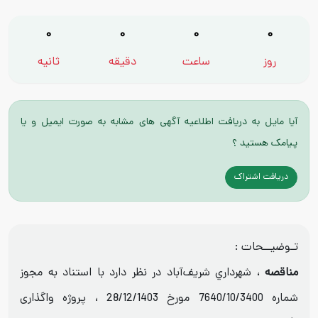
0
0
0
0
روز
ساعت
دقیقه
ثانیه
آیا مایل به دریافت اطلاعیه آگهی های مشابه به صورت ایمیل و یا
پیامک هستید ؟
دریافت اشتراک
تـوضیــحات :
مناقصه
، شهرداري شريف‌آباد در نظر دارد با استناد به مجوز
شماره 7640/10/3400 مورخ 28/12/1403 ، پروژه واگذاری