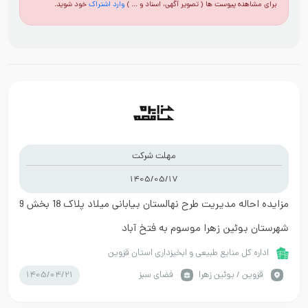
برای مشاهده پیوست ها ( تصویر آگهی، اسناد و ... )
وارد اشتراک
خود شوید.
مهلت شرکت
1405/05/17
مزایده احاله مدیریت طرح نهالستان بیابانی میلاد پلاک 18 بخش 9
شهرستان بوئین زهرا موسوم به فتخ آباد
اداره کل منابع طبیعی و ابخیزداری استان قزوین
1405/04/21
قزوين / بوئین زهرا
فضای سبز