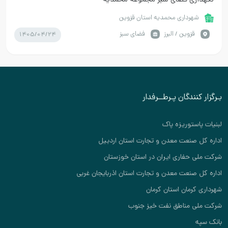
نگهداری فضای سبز مجموعه محمدیه
شهرداری محمدیه استان قزوین
1405/04/24
قزوين / البرز
فضای سبز
بـرگزار کنندگان پـرطــرفدار
لبنیات پاستوریزه پاک
اداره کل صنعت معدن و تجارت استان اردبیل
شرکت ملی حفاری ایران در استان خوزستان
اداره کل صنعت معدن و تجارت استان اذربایجان غربی
شهرداری کرمان استان کرمان
شرکت ملی مناطق نفت خیز جنوب
بانک سپه