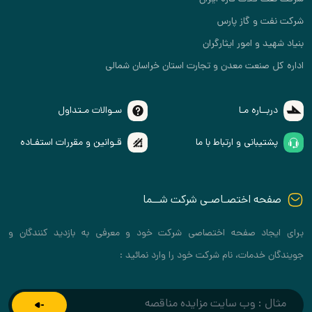
شرکت نفت و گاز پارس
بنیاد شهید و امور ایثارگران
اداره کل صنعت معدن و تجارت استان خراسان شمالی
دربــاره مـا
سـوالات مـتداول
پشتیبانی و ارتباط با ما
قـوانین و مقررات استفـاده
صفحه اختصـاصـی شرکت شــما
برای ایجاد صفحه اختصاصی شرکت خود و معرفی به بازدید کنندگان و
جویندگان خدمات، نام شرکت خود را وارد نمائید :