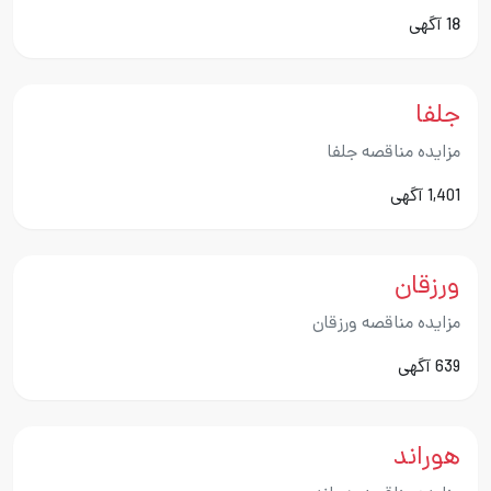
18 آگهی
جلفا
مزایده مناقصه جلفا
1,401 آگهی
ورزقان
مزایده مناقصه ورزقان
639 آگهی
هوراند