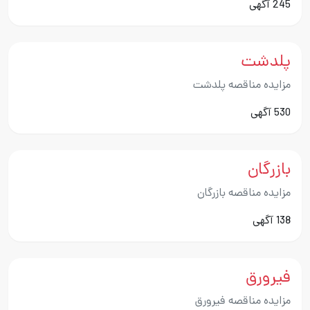
245 آگهی
پلدشت
مزایده مناقصه پلدشت
530 آگهی
بازرگان
مزایده مناقصه بازرگان
138 آگهی
فیرورق
مزایده مناقصه فیرورق