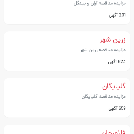
مزایده مناقصه آران و بیدگل
201 آگهی
زرین شهر
مزایده مناقصه زرین شهر
623 آگهی
گلپایگان
مزایده مناقصه گلپایگان
659 آگهی
فلاورجان