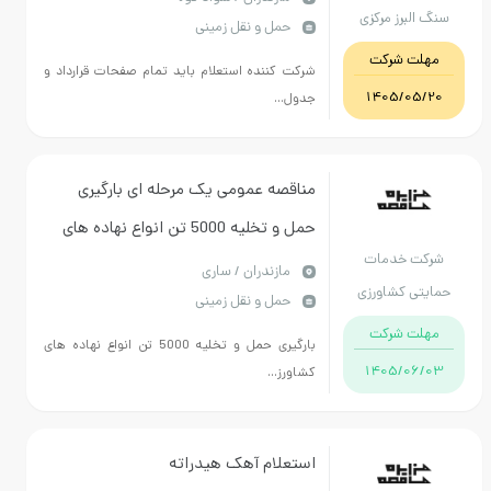
سنگ البرز مرکزی
حمل و نقل زمینی
فایل مدرک پیوست
مهلت شرکت
شرکت کننده استعلام باید تمام صفحات قرارداد و
1405/05/20
جدول...
مناقصه عمومی یک مرحله ای بارگیری
حمل و تخلیه 5000 تن انواع نهاده های
شرکت خدمات
کشاورزی از انبار سازمانی قراخیل و
مازندران / ساری
حمایتی کشاورزی
حمل و نقل زمینی
قائمشهر
استان مازندران
مهلت شرکت
بارگیری حمل و تخلیه 5000 تن انواع نهاده های
1405/06/03
کشاورز...
استعلام آهک هیدراته