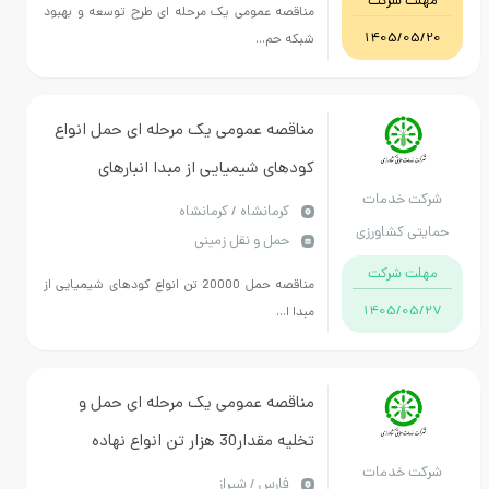
مهلت شرکت
مناقصه عمومی یک مرحله ای طرح توسعه و بهبود
1405/05/20
شبکه حم...
مناقصه عمومی یک مرحله ای حمل انواع
کودهای شیمیایی از مبدا انبارهای
شرکت خدمات
سازمانی استان
كرمانشاه / کرمانشاه
حمایتی کشاورزی
حمل و نقل زمینی
استان کرمانشاه
مهلت شرکت
مناقصه حمل 20000 تن انواع کودهای شیمیایی از
1405/05/27
مبدا ا...
مناقصه عمومی یک مرحله ای حمل و
تخليه مقدار30 هزار تن انواع نهاده
شرکت خدمات
كشاورزي از انبارهاي سازمانی زرقان در
فارس / شیراز