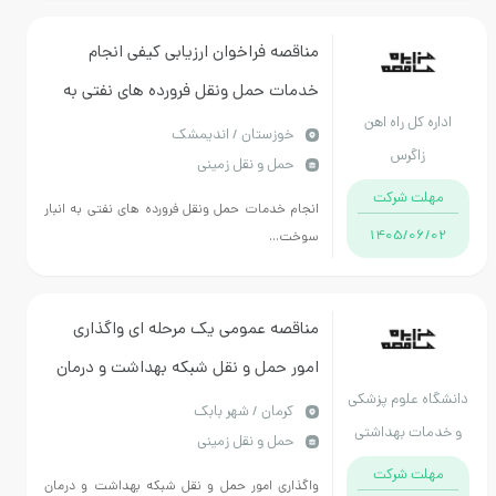
مناقصه فراخوان ارزیابی کیفی انجام
خدمات حمل ونقل فرورده های نفتی به
اداره کل راه اهن
انبار سوخت اداره کل راه راه آهن زاگرس
خوزستان / اندیمشک
زاگرس
حمل و نقل زمینی
مهلت شرکت
انجام خدمات حمل ونقل فرورده های نفتی به انبار
1405/06/02
سوخت...
مناقصه عمومی یک مرحله ای واگذاری
امور حمل و نقل شبکه بهداشت و درمان
دانشگاه علوم پزشکی
شهرستان شهربابک
كرمان / شهر بابک
و خدمات بهداشتی
حمل و نقل زمینی
درمانی استان کرمان
مهلت شرکت
واگذاری امور حمل و نقل شبکه بهداشت و درمان