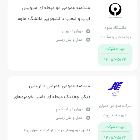
مناقصه عمومی دو مرحله ای سرویس
ایاب و ذهاب دانشجویی دانشگاه علوم
دانشگاه علوم
توانبخشی و سلامت اجتماعی
تهران / تهران
توانبخشی و سلامت
حمل و نقل زمینی
اجتماعی
مهلت شرکت
1405/05/24
مناقصه عمومی همزمان با ارزیابی
(یکپارچه) یک مرحله ای تامین خودروهای
شرکت سهامی عمران
در اختیار شرکت عمران پرند
تهران / رباط کریم
شهر جدید پرند
حمل و نقل زمینی
مهلت شرکت
تامین خودروهای در اختیار شرکت عمران پرند
1405/05/26