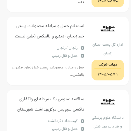
1405/05/20
ده...
استعلام حمل و مبادله محمولات پستی
خط زنجان -دندی و بالعکس (طبق لیست
اداره کل پست استان
های پیوستی )
زنجان / زنجان
زنجان
حمل و نقل زمینی
مهلت شرکت
حمل و مبادله محمولات پستی خط زنجان -دندی و
1405/05/19
بالعکس...
مناقصه عمومی یک مرحله ای واگذاری
تاکسی سرویس مرکزبهداشت شهرستان
دانشگاه علوم پزشکی
کرمانشاه
كرمانشاه / کرمانشاه
و خدمات بهداشتی
حمل و نقل زمینی