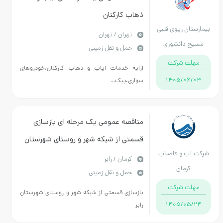
ذهاب کارکنان
بیمارستان ریوی قلبی
تهران / تهران
مسیح دانشوری
حمل و نقل زمینی
تهران
مهلت شرکت
ارایه خدمات ایاب و ذهاب کارکنان،خودروهای
1405/06/03
سواری،پیک...
مناقصه عمومی یک مرحله ای بازسازی
قسمتی از شبکه شهر و روستای شهرستان
شرکت آب و فاضلاب
رابر
كرمان / رابر
کرمان
حمل و نقل زمینی
مهلت شرکت
بازسازی قسمتی از شبکه شهر و روستای شهرستان
1405/05/24
رابر