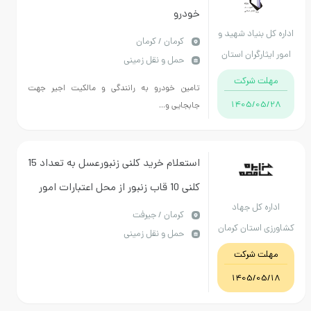
خودرو
اداره کل بنیاد شهید و
كرمان / کرمان
امور ایثارگران استان
حمل و نقل زمینی
کرمان
مهلت شرکت
تامین خودرو به رانندگی و مالکیت اجیر جهت
1405/05/28
جابجایی و...
استعلام خرید کلنی زنبورعسل به تعداد 15
کلنی 10 قاب زنبور از محل اعتبارات امور
اداره کل جهاد
دام
كرمان / جیرفت
کشاورزی استان کرمان
حمل و نقل زمینی
جنوب
مهلت شرکت
1405/05/18