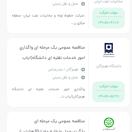
مخابرات نفت ایران
حمل و نقل زمینی
مهلت شرکت
:شركت خطوط لوله و مخابرات نفت ايران- منطقه
1405/06/07
مركزي ن...
مناقصه عمومی یک مرحله ای واگذاري
امور خدمات نقلیه ای دانشگاه(اياب
دانشگاه هرمزگان
ذهاب)
هرمزگان / بندرعباس
حمل و نقل زمینی
مهلت شرکت
واگذاري امور خدمات نقلیه ای دانشگاه
1405/05/28
هرمزگان(اياب ذ...
مناقصه عمومی یک مرحله ای
بارگیری،حمل وتخلیه مقدار30هزارتن از