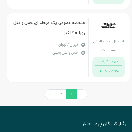
مناقصه عمومی یک مرحله ای حمل و نقل
روزانه کارکنان
اداره کل امور مالیاتی
تهران / تهران
شمیرانات
حمل و نقل زمینی
مهلت شرکت
1405/05/20
›
2
1
‹
بـرگزار کنندگان پـرطــرفدار