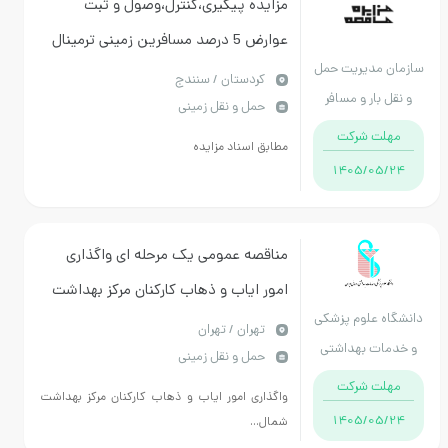
مزایده پیگیری،کنترل،وصول و ثبت
عوارض 5 درصد مسافرین زمینی ترمینال
سازمان مدیریت حمل
های مرکزی و شمال غرب سنندج
كردستان / سنندج
و نقل بار و مسافر
حمل و نقل زمینی
شهرداری سنندج
مهلت شرکت
مطابق اسناد مزایده
1405/05/24
مناقصه عمومی یک مرحله ای واگذاری
امور ایاب و ذهاب کارکنان مرکز بهداشت
دانشگاه علوم پزشکی
شمال غرب 2 تهران
تهران / تهران
و خدمات بهداشتی
حمل و نقل زمینی
درمانی ایران
مهلت شرکت
واگذاری امور ایاب و ذهاب کارکنان مرکز بهداشت
1405/05/24
شمال...