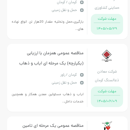
انواع نهاده های کشاورزی
كرمان / کرمان
حمایتی کشاورزی
حمل و نقل زمینی
استان کرمان
مهلت شرکت
بارگیری،حمل وتخلیه مقدار 20هزار تن انواع نهاده
1405/05/29
های...
مناقصه عمومی همزمان با ارزیابی
(یکپارچه) یک مرحله ای ایاب و ذهاب
شرکت معادن
مسئولين معدن همكار و همچنين خدمات
كرمان / راور
ذغالسنگ کرمان
حمل و نقل زمینی
داخلي معدن همكار
مهلت شرکت
ایاب و ذهاب مسئولين معدن همكار و همچنين
1405/06/09
خدمات داخل...
مناقصه عمومی یک مرحله ای تامین