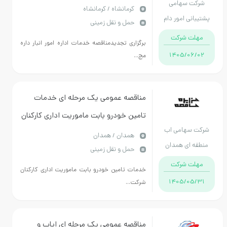
شرکت سهامی
علوفه بیستون
كرمانشاه / کرمانشاه
پشتیبانی امور دام
حمل و نقل زمینی
کشور
مهلت شرکت
برگزاری تجدیدمناقصه خدمات اداره امور انبار داره
1405/06/02
مج...
مناقصه عمومی یک مرحله ای خدمات
تامین خودرو بابت ماموریت اداری کارکنان
شرکت سهامی اب
شركت آب منطقه اي همدان (1405)
همدان / همدان
منطقه ای همدان
حمل و نقل زمینی
مهلت شرکت
خدمات تامین خودرو بابت ماموریت اداری کارکنان
1405/05/31
شركت...
مناقصه عمومی یک مرحله ای ایاب و