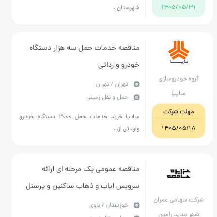
1405/05/31
شهرستان...
مناقصه خدمات حمل سه هزار دستگاه
خودرو وارداتی
گروه خودروسازی
تهران / تهران
سایپا
حمل و نقل زمینی
مهلت شرکت
سایپا خرید خدمات حمل ۳۰۰۰ دستگاه خودرو
1405/05/18
وارداتی از...
مناقصه عمومی یک مرحله ای ارائه
سرویس ایاب و ذهاب ساکنین و پرسنل
شرکت سهامی عمران
شرکت عمران و خدمات حمل و نقل
خوزستان / باوی
شهر جدید رامین