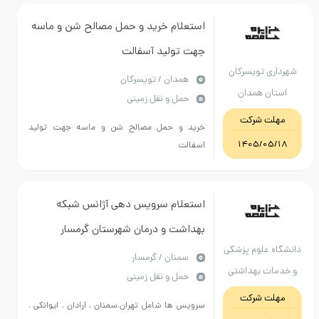
استعلام خرید و حمل مصالح شن و ماسه
جهت تولید آسفالت
شهرداری تویسرکان
همدان / تویسرکان
استان همدان
حمل و نقل زمینی
مهلت شرکت
خرید و حمل مصالح شن و ماسه جهت تولید
1405/05/18
آسفالت
استعلام سرویس دهی آژانس شبکه
بهداشت و درمان شهرستان گرمسار
دانشگاه علوم پزشکی
سمنان / گرمسار
و خدمات بهداشتی
حمل و نقل زمینی
درمانی استان سمنان
مهلت شرکت
سرویس ها شامل تهران.سمنان . آرادان . ایوانکی .