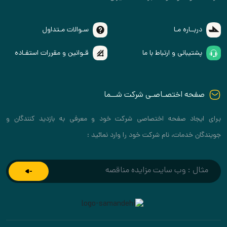
دربــاره مـا
سـوالات مـتداول
پشتیبانی و ارتباط با ما
قـوانین و مقررات استفـاده
صفحه اختصـاصـی شرکت شــما
برای ایجاد صفحه اختصاصی شرکت خود و معرفی به بازدید کنندگان و
جویندگان خدمات، نام شرکت خود را وارد نمائید :