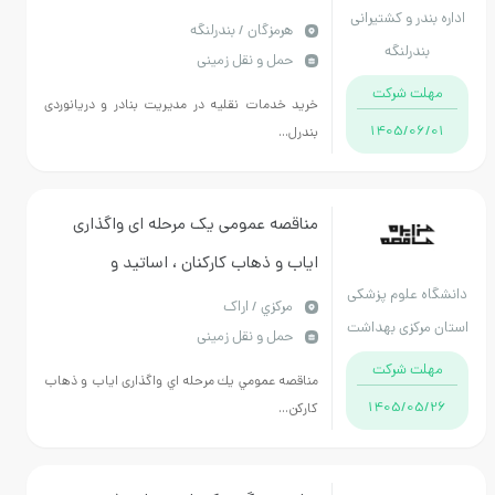
اداره بندر و کشتیرانی
نقلیه
هرمزگان / بندرلنگه
بندرلنگه
حمل و نقل زمینی
مهلت شرکت
خرید خدمات نقلیه در مدیریت بنادر و دریانوردی
1405/06/01
بندرل...
مناقصه عمومی یک مرحله ای واگذاری
ایاب و ذهاب کارکنان ، اساتید و
دانشگاه علوم پزشکی
دانشجویان و امور حمل و نقل درون
مركزي / اراک
استان مرکزی بهداشت
حمل و نقل زمینی
شهری و برون شهری مجتم
و درمان
مهلت شرکت
مناقصه عمومي يك مرحله اي واگذاری ایاب و ذهاب
1405/05/26
کارکن...