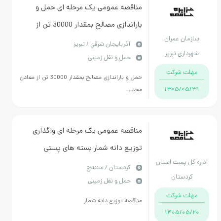
مناقصه عمومی یک مرحله ای حمل و
باراندازی مصالح بمقدار 30000 تن از
سازمان عمران
معادن محدوده شبستر به کارخانه آسفالت
آذربايجان شرقي / تبریز
شهرداری تبریز
حمل و نقل زمینی
سازمان عمران تبریز
مهلت شرکت
حمل و باراندازی مصالح بمقدار 30000 تن از معادن
1405/05/31
محد...
مناقصه عمومی یک مرحله ای واگذاری
توزیع دانه شمار بسته های پستی
اداره کل پست استان
كردستان / سنندج
کردستان
حمل و نقل زمینی
مهلت شرکت
مناقصه توزیع دانه شمار
1405/05/20