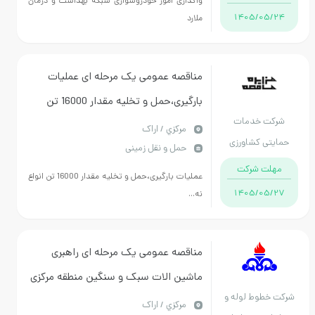
واگذاری امور خودروسواری شبکه بهداشت و درمان
1405/05/24
ملارد
مناقصه عمومی یک مرحله ای عملیات
بارگیری،حمل و تخلیه مقدار 16000 تن
شرکت خدمات
انواع نهاده های کشاورزی
مركزي / اراک
حمایتی کشاورزی
حمل و نقل زمینی
استان مرکزی
مهلت شرکت
عملیات بارگیری،حمل و تخلیه مقدار 16000 تن انواع
1405/05/27
نه...
مناقصه عمومی یک مرحله ای راهبری
ماشین الات سبک و سنگین منطقه مرکزی
شرکت خطوط لوله و
مركزي / اراک