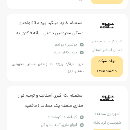
استعلام خرید میلگرد پروژه 40 واحدی
مسکن محرومین دشتی- ارائه فاکتور به
بنیاد مسکن
همراه برگه پیشنهاد قیمت الزامی است-
بوشهر / بوشهر
لامی استان
پیمانکاران ابنیه
تخصیص 5000
شهر
 شرکت
خرید میلگرد پروژه 40 واحدی مسکن محرومین
1405/
دشتی- ارائ...
استعلام لکه گیری آسفالت و ترمیم نوار
حفاری منطقه یک محلات (حافظیه ،
شهرداری منطقه 1
چقاگلان)
كرمانشاه / کرمانشاه
 کرمانشاه
انواع عایق آسفالت و قیر