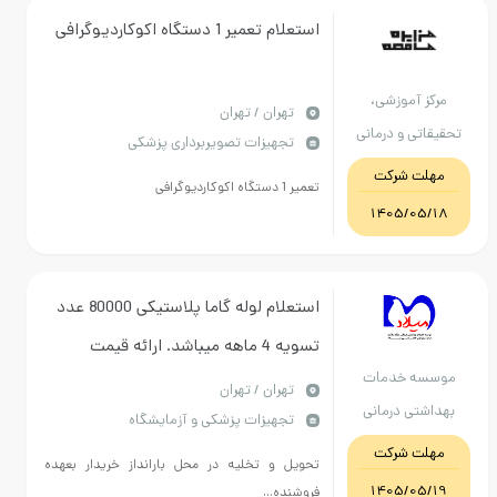
استعلام تعمیر 1 دستگاه اکوکاردیوگرافی
آموزشی،
تهران / تهران
 و درمانی
تجهیزات تصویربرداری پزشکی
روق شهید
 شرکت
تعمیر 1 دستگاه اکوکاردیوگرافی
ائی
1405/
استعلام لوله گاما پلاستیکی 80000 عدد
تسویه 4 ماهه میباشد. ارائه قیمت
 خدمات
بصورت نقدی ابطال میگردد.
تهران / تهران
ی درمانی
تجهیزات پزشکی و آزمایشگاه
امت تهران
 شرکت
تحویل و تخلیه در محل بارانداز خریدار بعهده
1405/
فروشنده...