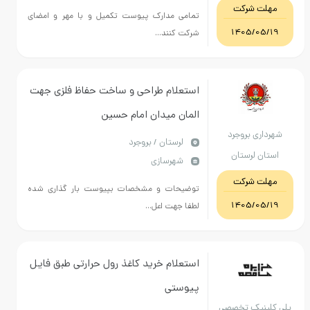
 شرکت
تمامی مدارک پیوست تکمیل و با مهر و امضای
1405/
شرکت کنند...
استعلام طراحی و ساخت حفاظ فلزی جهت
المان میدان امام حسین
ی بروجرد
لرستان / بروجرد
 لرستان
شهرسازی
 شرکت
توضیحات و مشخصات بپیوست بار گذاری شده
1405/
لطفا جهت اعل...
استعلام خرید کاغذ رول حرارتی طبق فایل
پیوستی
یک تخصصی