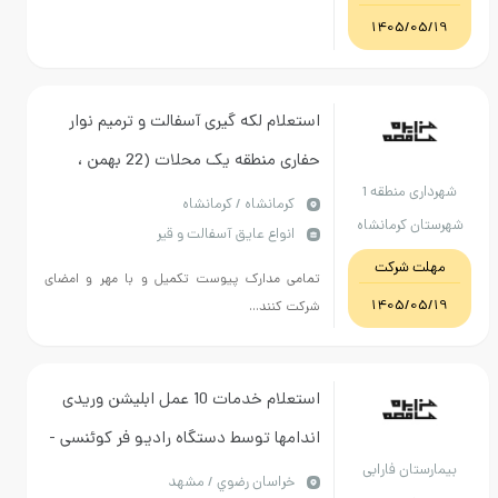
1405/
استعلام لکه گیری آسفالت و ترمیم نوار
حفاری منطقه یک محلات (22 بهمن ،
شهرداری منطقه 1
گلستان ، برق)
كرمانشاه / کرمانشاه
 کرمانشاه
انواع عایق آسفالت و قیر
 شرکت
تمامی مدارک پیوست تکمیل و با مهر و امضای
1405/
شرکت کنند...
استعلام خدمات 10 عمل ابلیشن وریدی
اندامها توسط دستگاه رادیو فر کوئنسی -
ان فارابی
داشتن نمایندگی معتبر الزامی می باشد
خراسان رضوي / مشهد