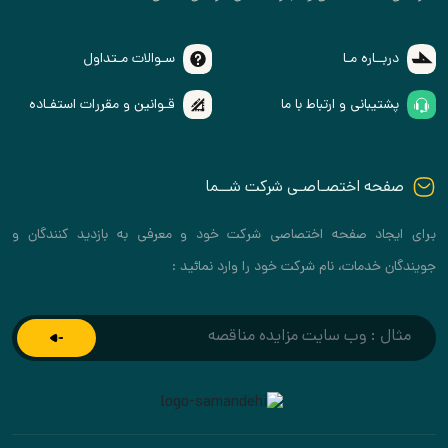
ره مـا
سـوالات مـتداول
انی و ارتباط با ما
قـوانین و مقررات استفـاده
 اختصـاصـی شرکت شــما
د صفحه اختصاصی شرکت خود و معرفی به بازدید کنندگان و
مات، نام شرکت خود را وارد نمائید :