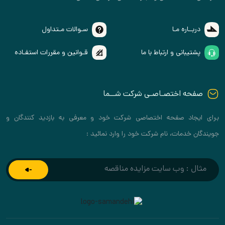
دربــاره مـا
سـوالات مـتداول
پشتیبانی و ارتباط با ما
قـوانین و مقررات استفـاده
صفحه اختصـاصـی شرکت شــما
برای ایجاد صفحه اختصاصی شرکت خود و معرفی به بازدید کنندگان و
جویندگان خدمات، نام شرکت خود را وارد نمائید :