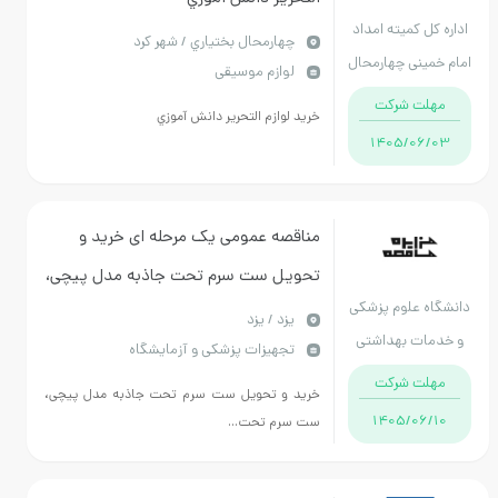
اداره کل کمیته امداد
چهارمحال بختياري / شهر کرد
امام خمینی چهارمحال
لوازم موسیقی
و بختیاری
مهلت شرکت
خريد لوازم التحرير دانش آموزي
1405/06/03
مناقصه عمومی یک مرحله ای خرید و
تحویل ست سرم تحت جاذبه مدل پیچی،
دانشگاه علوم پزشکی
ست سرم تحت جاذبه مدل ساده و
يزد / یزد
و خدمات بهداشتی
تجهیزات پزشکی و آزمایشگاه
میکروست مورد نیاز بیمارستان‌های تابعه
درمانی استان یزد
مهلت شرکت
دانشگاه
خرید و تحویل ست سرم تحت جاذبه مدل پیچی،
1405/06/10
ست سرم تحت...