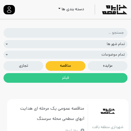
دسته بندی ها
تمام شهر ها
تمام موضوعات
مزایده
مناقصه
تجاری
مناقصه عمومی یک مرحله ای هدایت
آبهای سطحی محله سرسنگ
شهرداری منطقه بافت
يزد / یزد