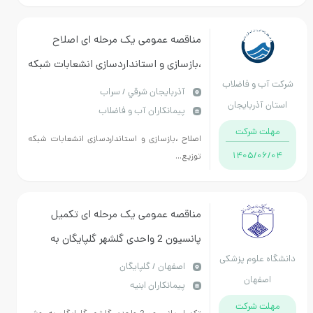
مناقصه عمومی یک مرحله ای اصلاح
،بازسازی و استانداردسازی انشعابات شبکه
شرکت آب و فاضلاب
توزیع آب شهری سراب
آذربايجان شرقي / سراب
استان آذربایجان
پیمانکاران آب و فاضلاب
شرقی
مهلت شرکت
اصلاح ،بازسازی و استانداردسازی انشعابات شبکه
1405/06/04
توزیع...
مناقصه عمومی یک مرحله ای تکمیل
پانسیون 2 واحدی گلشهر گلپایگان به
دانشگاه علوم پزشکی
روش سرجمع بر اساس فهارس بهای سال
اصفهان / گلپایگان
اصفهان
پیمانکاران ابنیه
1404
مهلت شرکت