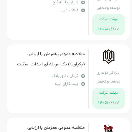
کلاسه فضیلت چهل منی قلعه گنج
كرمان / قلعه گنج
توسعه و تجهیز
املاک اداری
مدارس استان کرمان
مهلت شرکت
1405/06/07
مناقصه عمومی همزمان با ارزیابی
(یکپارچه) یک مرحله ای احداث اسکلت
اداره کل نوسازی
سازه ای هنرستان 12 کلاسه بیرم زاده
كرمان / شهر بابک
توسعه و تجهیز
پیمانکاران ابنیه
شهربابک
مدارس استان کرمان
مهلت شرکت
1405/06/07
مناقصه عمومی همزمان با ارزیابی