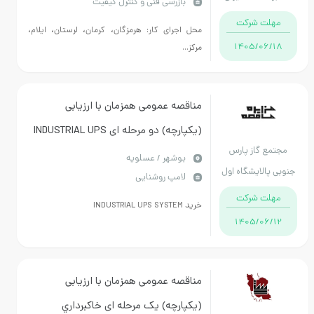
بازرسی فنی و کنترل کیفیت
مهلت شرکت
محل اجرای کار: هرمزگان، کرمان، لرستان، ایلام،
1405/06/18
مرکز...
مناقصه عمومی همزمان با ارزیابی
(یکپارچه) دو مرحله ای INDUSTRIAL UPS
مجتمع گاز پارس
SYSTEM
بوشهر / عسلویه
جنوبی پالایشگاه اول
لامپ روشنایی
مهلت شرکت
خرید INDUSTRIAL UPS SYSTEM
1405/06/12
مناقصه عمومی همزمان با ارزیابی
(یکپارچه) یک مرحله ای خاكبرداري