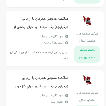
مناقصه عمومی همزمان با ارزیابی
(یکپارچه) یک مرحله ای اجراي بخشي از
شرکت شهرک های
معابر ناحيه صنعتي ايسين به مدت 7 ماه
هرمزگان / بندرعباس
صنعتی استان
پیمانکاران ابنیه
شمسي
هرمزگان
مهلت شرکت
اجراي بخشي از معابر (به مساحت تقريبي خاكبرداري
1405/06/09
20....
مناقصه عمومی همزمان با ارزیابی
(یکپارچه) یک مرحله ای اجراي فاز دوم
شرکت شهرک های
شبكه آب شهرك صنعتي جرون و فاز چهارم
هرمزگان / بندرعباس
صنعتی استان
فضای سبز
شهرك صنعتي گمبرون به مدت 6ماه