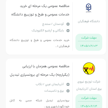
مناقصه عمومی یک مرحله ای خرید
خدمات عمومی و طبخ و توزییع دانشگاه
دانشگاه فرهنگیان
فرهنگیان استان کردستان
كردستان / سنندج
بایگانی و آرشیو الکترونیک
مهلت شرکت
خرید خدمات عمومی و طبخ و توزییع دانشگاه
1405/06/03
فرهنگیان ا...
مناقصه عمومی همزمان با ارزیابی
(یکپارچه) یک مرحله ای برونسپاری تبدیل
شرکت توزیع نیروی
شبکه مسی به کابل خودنگهدارشهری
آذربايجان غربي / تکاب
برق استان آذربایجان
برق و تاسیسات
وروستایی برق تکاب
غربی
مهلت شرکت
برونسپاری تبدیل شبکه مسی به کابل
1405/06/14
خودنگهدارشهری ورو...