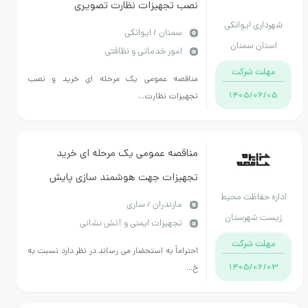
نصب تجهیزات نظارت تصویری
شهرداری ایوانکی
سمنان / ایوانکی
استان سمنان
امور خدماتی و نظافتی
مهلت شرکت
مناقصه عمومی یک مرحله ای خرید و نصب
1405/06/05
تجهیزات نظارت...
مناقصه عمومی یک مرحله ای خرید
تجهیزات جهت هوشمند سازی پایش
اداره حفاظت محیط
مناطق تحت مدیریت
مازندران / ساری
زیست شهرستان
تجهیزات ایمنی و آتش نشانی
ساری
مهلت شرکت
احتراماً به استحضار می رساند در نظر دارد نسبت به
1405/06/03
خ...