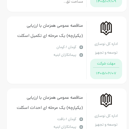
1405/06/09
مساحت تق...
مناقصه عمومی همزمان با ارزیابی
(یکپارچه) یک مرحله ای تکمیل اسکلت
اداره کل نوسازی
سازه ای ساختمان آموزشی مدرسه شهدا
كرمان / کرمان
توسعه و تجهیز
پیمانکاران ابنیه
فرهنگیان زریسف کرمان
مدارس استان کرمان
مهلت شرکت
1405/06/07
مناقصه عمومی همزمان با ارزیابی
(یکپارچه) یک مرحله ای احداث اسکلت
اداره کل نوسازی
سازه ای هنرستان 9 کلاسه امام خمینی
كرمان / بافت
توسعه و تجهیز
پیمانکاران ابنیه
بافت