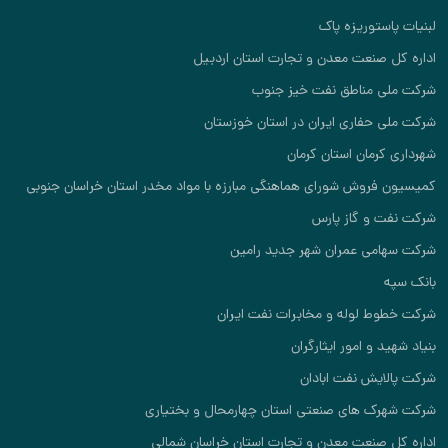
لبنیات پاستوریزه پاک
اداره کل صنعت معدن و تجارت استان اردبیل
شرکت ملی مناطق نفت خیز جنوب
شرکت ملی حفاری ایران در استان خوزستان
شهرداری کرمان استان کرمان
کمیسیون فروش شورای هماهنگی مبارزه با مواد مخدر استان خراسان جنوبی
شرکت نفت و گاز پارس
شرکت سهامی عمران شهر جدید رامین
بانک سپه
شرکت خطوط لوله و مخابرات نفت ایران
بنیاد شهید و امور ایثارگران
شرکت پالایش نفت ابادان
شرکت شهرک های صنعتی استان چهارمحال و بختیاری
اداره کل صنعت معدن و تجارت استان خراسان شمالی