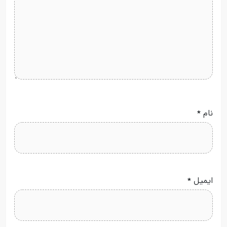
نام
*
ایمیل
*