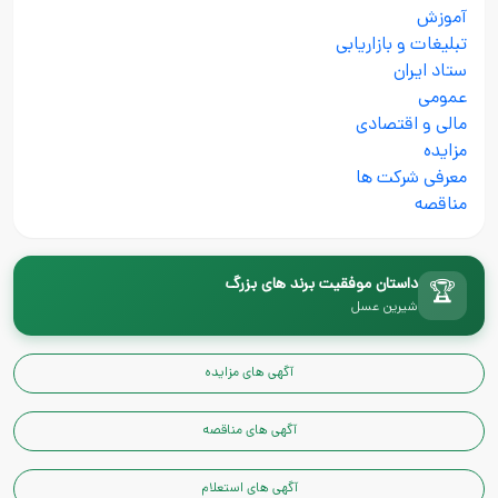
آموزش
تبلیغات و بازاریابی
ستاد ایران
عمومی
مالی و اقتصادی
مزایده
معرفی شرکت ها
مناقصه
داستان موفقیت برند های بزرگ
🏆
شیرین عسل
آگهی های مزایده
آگهی های مناقصه
آگهی های استعلام