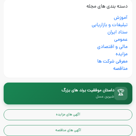
دسته بندی های مجله
آموزش
تبلیغات و بازاریابی
ستاد ایران
عمومی
مالی و اقتصادی
مزایده
معرفی شرکت ها
مناقصه
داستان موفقیت برند های بزرگ
🏆
شیرین عسل
آگهی های مزایده
آگهی های مناقصه