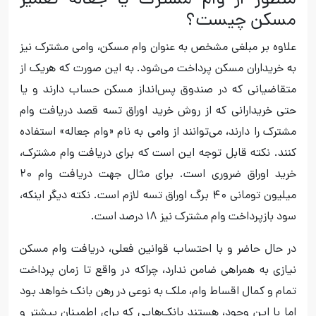
منظور از وام مشترک یا جعاله تعمیر
مسکن چیست؟
علاوه بر مبلغی مشخص به عنوان وام مسکن، وامی مشترک نیز
به خریداران مسکن پرداخت می‌شود. به این صورت که هریک از
متقاضیانی که در صندوق پس‌انداز مسکن حساب دارند و یا
حتی خریدارانی که از روش خرید اوراق تسه قصد دریافت وام
مشترک را دارند، می‌توانند از وامی به نام «وام جعاله» استفاده
کنند. نکته قابل توجه این است که برای دریافت وام مشترک،
خرید اوراق ضروری است. برای مثال جهت دریافت وام ۲۰
میلیون تومانی ۴۰ برگ اوراق تسه لازم است. نکته دیگر اینکه،
سود بازپرداخت وام مشترک نیز ۱۸ درصد است.
در حال حاضر و با احتساب قوانین فعلی، دریافت وام مسکن
نیازی به همراهی ضامن ندارد، چراکه در واقع تا زمان پرداخت
تمام و کمال اقساط وام، ملک به نوعی در رهن بانک خواهد بود
اما با این وجود، هستند بانک‌هایی که برای اطمینان بیشتر و