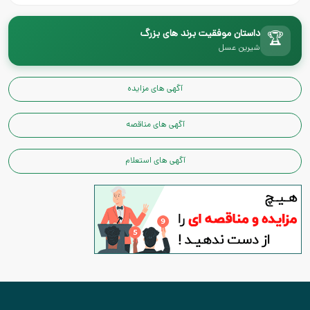
داستان موفقیت برند های بزرگ
🏆
شیرین عسل
آگهی های مزایده
آگهی های مناقصه
آگهی های استعلام