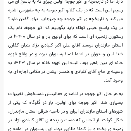
دارد اما در تاریخچه ی اکبر جوجه اولین چیزی که به پاسخ آن می
رسیم این است که در یک کلام، اکبر جوجه به چه مفهومی اشاره
می کند و تاریخچه ی اکبر جوجه چه چیزهایی برای گفتن دارد؟
در یک پاسخ خیلی کوتاه باید بگوییم که اکبر جوجه، نام یک
رستوران زنجیره ای است که برای اولین بار و در سال ۱۳۳۰ در
استان مازندران توسط آقای علی اکبر کلبادی نژاد بنیان گذاری
شد! این رستوران در ابتدا اصلا رستوران نبود و در واقع قهوه
خانه ای بین راهی بود. البته این قهوه خانه در سال ۱۳۲۳ به
وسیله ی حاج آقای کلبادی و همسر ایشان در مکانی اجاره ای به
وجود آمد.
به هر حال اکبر جوجه در ادامه ی فعالیتش دستخوش تغییرات
بسیاری شد. اکبر جوجه برای اولین، بار در گَلوگاه
که یکی از
شهرهای استان مازندران ایران و در ناحیه شرقی استان مازندران،
شکل گرفت. از آنجایی که دست و پنجه ی آقای کلبادی نژاد در
زمینه ی پخت و پز کاملا طلایی بود، این رستوران در ادامه ی