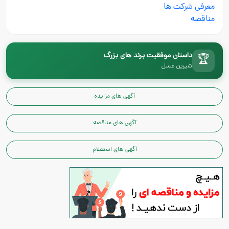
معرفی شرکت ها
مناقصه
داستان موفقیت برند های بزرگ
🏆
شیرین عسل
آگهی های مزایده
آگهی های مناقصه
آگهی های استعلام