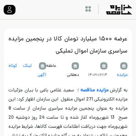
عرضه ۱۵۰۰ میلیارد تومان کالا در پنجمین مزایده
سراسری سازمان اموال تملیکی
عاطفه
لینک کوتاه
مزایده
دهقانی
آگهی
۱۴۰۲/۰۶/۱۴
به گزارش
مزایده مناقصه
؛ سعید غلامی باغی با بیان جزئیات
مزایده الکترونیکی 271 اموال منقول این سازمان اظهار کرد: این
مزایده به عنوان پنجمین مزایده سراسری سازمان از ساعت 8
صبح 13 شهریورماه آغاز شده و تا ساعت 24 روز دوشنبه 20
شهریورماه جهت دریافت اطلاعات فهرست کالاها، شرایط مزایده