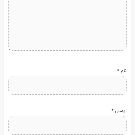
نام
*
ایمیل
*