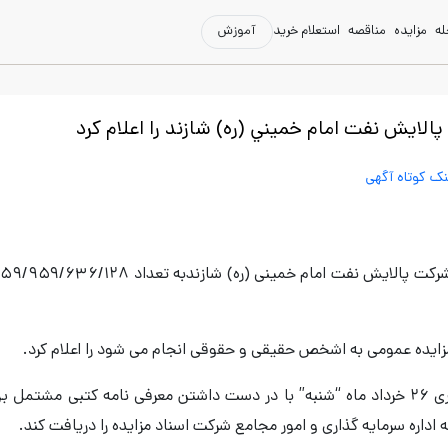
له
مزایده
مناقصه
استعلام خرید
آموزش
لايش نفت امام خميني (ره) شازند را اعلام کرد
نک کوتاه آگهی
با
برا اساس آن هر شخص می‌تواند تا پایان وقت اداری ۲۶ خرداد ماه “شنبه” با در دست داشتن معرفی نامه کتبی مشتم
اداره سرمایه گذاری و امور مجامع شرکت اسناد مزایده را دریافت کند.