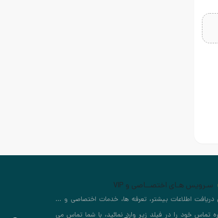
سـرویس هـای اختصــاصی و VIP
 دریافت اطلاعات بیشتر، تعرفه ها، خدمات اختصاصی و ...
ه تماس خود را در فیلد زیر وارد نمائید، با شما تماس می