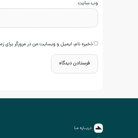
وب‌ سایت
ذخیره نام، ایمیل و وبسایت من در مرورگر برای زم
دربــاره مـا