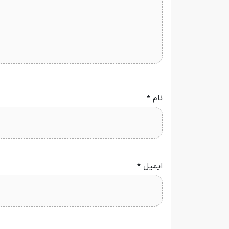
نام
*
ایمیل
*