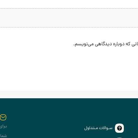
انی که دوباره دیدگاهی می‌نویسم.
برای
سـوالات مـتداول
شمار