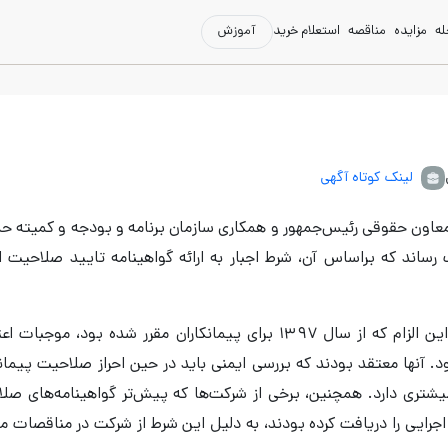
له
مزایده
مناقصه
استعلام خرید
آموزش
لینک کوتاه آگهی
معاون حقوقی رئیس‌جمهور و همکاری سازمان برنامه و بودجه و کمیته ح
ب رساند که براساس آن، شرط اجبار به ارائه گواهینامه تایید صلاحیت ا
براساس گزارش معاونت حقوقی ریاست جمهوری، این الزام که از سال ۱۳۹۷ برای پیمانکاران مقرر شده بود، مو
 آنها معتقد بودند که بررسی ایمنی باید در حین احراز صلاحیت پیمانک
شتری دارد. همچنین، برخی از شرکت‌ها که پیش‌تر گواهینامه‌های صل
اجرایی را دریافت کرده بودند، به دلیل این شرط از شرکت در مناقصات م