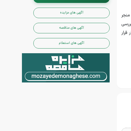
آگهی های مزایده
منجر
ررسی
آگهی های مناقصه
ر قرار
آگهی های استعلام