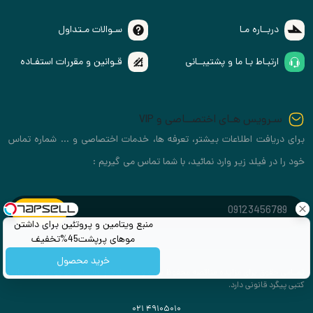
دربــاره مـا
سـوالات مـتداول
ارتبـاط بـا ما و پشتیبــانی
قـوانین و مقررات استفـاده
سـرویس هـای اختصــاصی و VIP
برای دریافت اطلاعات بیشتر، تعرفه ها، خدمات اختصاصی و ... شماره تماس
خود را در فیلد زیر وارد نمائید، با شما تماس می گیریم :
منبع ویتامین و پروتئین برای داشتن
موهای پرپشت45%تخفیف
خرید محصول
تمـامی حقوق برای مزایده مناقصه محفوظ بوده و استفاده از اطلاعات موجود بدون اجازه
کتبی پیگرد قانونی دارد.
۰۲۱ ۴۹۱۰۵۰۱۰