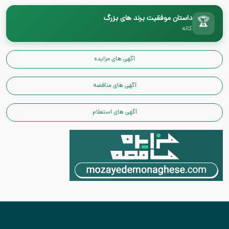
داستان موفقیت برند های بزرگ
🏆
کاله
آگهی های مزایده
آگهی های مناقصه
آگهی های استعلام