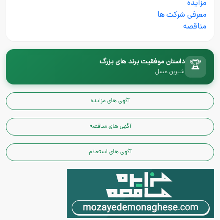
مزایده
معرفی شرکت ها
مناقصه
داستان موفقیت برند های بزرگ
🏆
شیرین عسل
آگهی های مزایده
آگهی های مناقصه
آگهی های استعلام