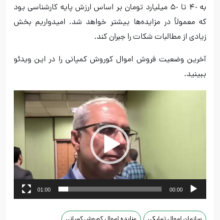
به ۴٠ تا ۵٠ میلیارد تومان بر اساس ارزش پایه کارشناسی بود
که معمولاً در مزایده‌ها بیشتر خواهد شد. امیدواریم بخش
زیادی از مطالبات شکات را جبران کند.
آخرین وضعیت فروش اموال کوروش کمپانی را در این ویدئو
ببینید.
نمایشگر
ویدیو
01:00
00:00
سازمان اموال تملیکی
مزایده اموال کوروش کمپانی