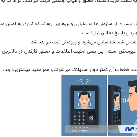
ها به سمت خرید دستگاه حضور و غیاب چشمی حرکت می‌کنند. در ادامه به 
ا، بسیاری از سازمان‌ها به دنبال روش‌هایی بودند که نیازی به لمس دس
رین پاسخ به این نیاز است.
، چشمان شما شناسایی می‌شود و ورودتان ثبت خواهد شد.
ً غیرممکن است. این یعنی امنیت اطلاعات و حضور کارکنان در بالاترین
، قطعات آن کمتر دچار استهلاک می‌شوند و عمر مفید بیشتری دارند.