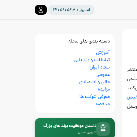
امــروز : ۱۴۰۵/۰۵/۱۷
دسته بندی های مجله
آموزش
تبلیغات و بازاریابی
ستاد ایران
منتظر
عمومی
چشمی
مالی و اقتصادی
کند.
مزایده
معرفی شرکت ها
خیص
مناقصه
رسنل
داستان موفقیت برند های بزرگ
🏆
شیرین عسل