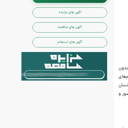
آگهی های مزایده
آگهی های مناقصه
آگهی های استعلام
بدون
‌های
نسان
ور و