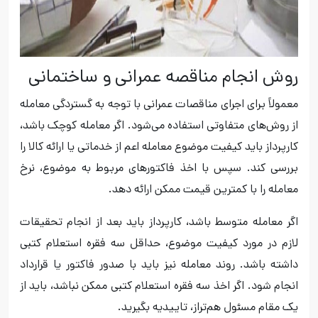
روش انجام مناقصه عمرانی و ساختمانی
معمولاً برای اجرای مناقصات عمرانی با توجه به گستردگی معامله
از روش‌های متفاوتی استفاده می‌شود. اگر معامله کوچک باشد،
کارپرداز باید کیفیت موضوع معامله اعم از خدماتی یا ارائه کالا را
بررسی کند. سپس با اخذ فاکتورهای مربوط به موضوع، نرخ
معامله را با کمترین قیمت ممکن ارائه دهد.
اگر معامله متوسط باشد، کارپرداز باید بعد از انجام تحقیقات
لازم در مورد کیفیت موضوع، حداقل سه فقره استعلام کتبی
داشته باشد. روند معامله نیز باید با صدور فاکتور یا قرارداد
انجام شود. اگر اخذ سه فقره استعلام کتبی ممکن نباشد، باید از
یک مقام مسئول هم‌تراز، تاییدیه بگیرید.