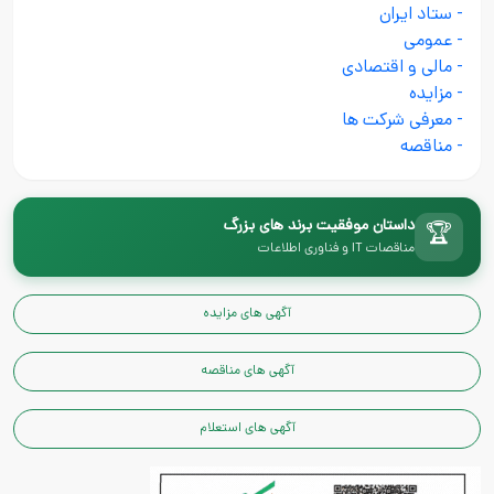
- ستاد ایران
- عمومی
- مالی و اقتصادی
- مزایده
- معرفی شرکت ها
- مناقصه
داستان موفقیت برند های بزرگ
🏆
مناقصات IT و فناوری اطلاعات
آگهی های مزایده
آگهی های مناقصه
آگهی های استعلام