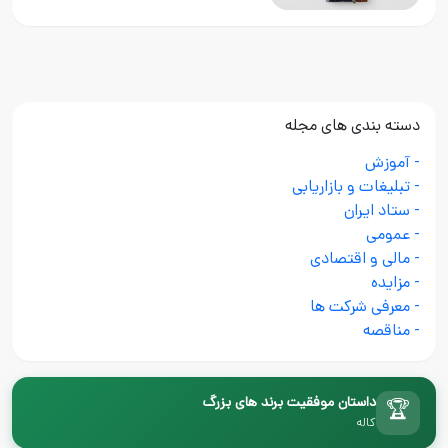
دسته بندی های مجله
- آموزش
- تبلیغات و بازاریابی
- ستاد ایران
- عمومی
- مالی و اقتصادی
- مزایده
- معرفی شرکت ها
- مناقصه
داستان موفقیت برند های بزرگ
🏆
کاله