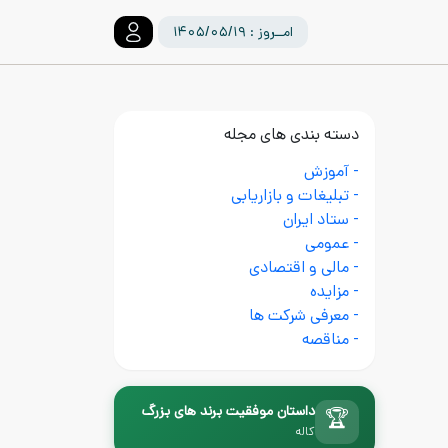
امــروز : ۱۴۰۵/۰۵/۱۹
دسته بندی های مجله
- آموزش
- تبلیغات و بازاریابی
- ستاد ایران
- عمومی
- مالی و اقتصادی
- مزایده
- معرفی شرکت ها
- مناقصه
داستان موفقیت برند های بزرگ
🏆
کاله