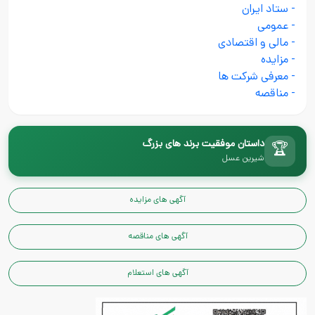
- ستاد ایران
- عمومی
- مالی و اقتصادی
- مزایده
- معرفی شرکت ها
- مناقصه
داستان موفقیت برند های بزرگ
🏆
شیرین عسل
آگهی های مزایده
آگهی های مناقصه
آگهی های استعلام