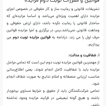
قوانین و مقررات نوبت دوم مزایده
تشریفات قانونی و رعایت ساز و کار حقوقی در خصوص اجرای
مزایده دارای اهمیت ویژه‌ای می‌باشد و اساسا مزایده‌‌ای که
ساختار قانونی را رعایت نکرده باشد، دارای ارزش حقوقی و
وجاهت قانونی نمی‌باشد.پس در برگزاری و اجرا مزایده قوانین
حرف اول را می زند. درادامه به
قوانین مزایده نوبت دوم
می
پردازیم.
۱. شفافیت و عدالت:
از مهمترین قوانین مزایده نوبت دوم این است که تمامی مراحل
مزایده باید با شفافیت کامل انجام شوند. یعنی اطلاع‌رسانی
مناسب، ارزیابی منصفانه و اعلام نتایج به صورت شفاف انجام
شود.
تمامی شرکت‌کنندگان باید از حقوق و شرایط مساوی برخوردار
باشند و هیچ گونه تبعیضی در فرآیند مزایده وجود نداشته
باشد.