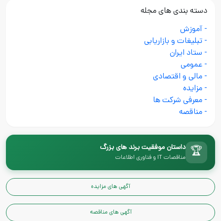
دسته بندی های مجله
- آموزش
- تبلیغات و بازاریابی
- ستاد ایران
- عمومی
- مالی و اقتصادی
- مزایده
- معرفی شرکت ها
- مناقصه
داستان موفقیت برند های بزرگ
🏆
مناقصات IT و فناوری اطلاعات
آگهی های مزایده
آگهی های مناقصه