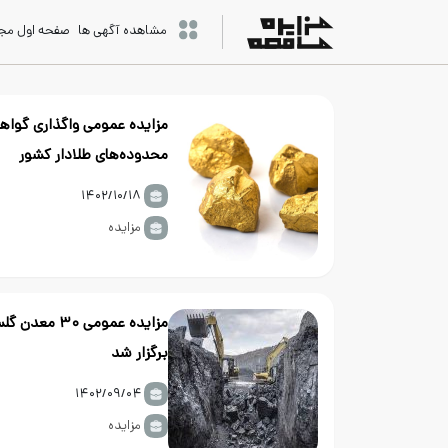
مشاهده آگهی ها
صفحه اول مج
مزایده عمومی واگذاری گوا
محدوده‌های طلادار کشور
۱۴۰۲/۱۰/۱۸
مزایده
مزایده عمومی ۳۰ معد
برگزار شد
۱۴۰۲/۰۹/۰۴
مزایده