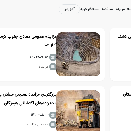
له
مزایده
مناقصه
استعلام خرید
آموزش
هی کشف
مزایده عمومی معادن جنوب کرما
آغاز شد
۱۴۰۲/۰۹/۱۸
مزایده
ن گلستان
بزرگترین مزایده عمومی معادن و
محدوده‌های اکتشافی هرمزگان
۱۴۰۲/۰۱/۲۲
عمومی
,
مزایده