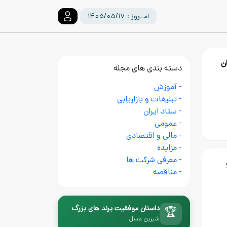
امــروز : ۱۴۰۵/۰۵/۱۷
ن
دسته بندی های مجله
- آموزش
- تبلیغات و بازاریابی
- ستاد ایران
- عمومی
- مالی و اقتصادی
- مزایده
- معرفی شرکت ها
- مناقصه
داستان موفقیت برند های بزرگ
🏆
شیرین عسل