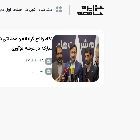
مشاهده آگهی ها
صفحه اول مج
نگاه واقع گرایانه و عملیاتی ف
مبارکه در عرصه نوآوری
۱۴۰۱/۱۲/۱۸
عمومی