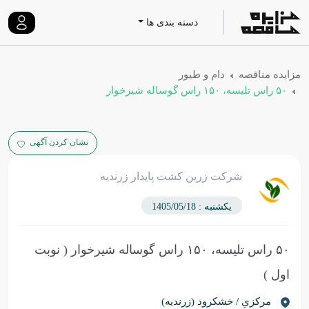
دسته بندی ها
مزایده مناقصه
دام و طیور
۵۰ راس تلیسه، ۱۵۰ راس گوساله شیرخوار
نشان کردن آگهی
شرکت زرین کشت پایدار زرندیه
یکشنبه : 1405/05/18
۵۰ راس تلیسه، ۱۵۰ راس گوساله شیرخوار
( نوبت
اول )
مركزي / خشکرود (زرندیه)