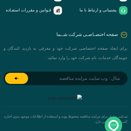
پشتیبانی و ارتباط با ما
قـوانین و مقررات استفـاده
صفحه اختصـاصـی شرکت شــما
برای ایجاد صفحه اختصاصی شرکت خود و معرفی به بازدید کنندگان و
جویندگان خدمات، نام شرکت خود را وارد نمائید :
تمـامی حقوق برای مزایده مناقصه محفوظ بوده و استفاده از اطلاعات موجود بدون اجازه
کتبی پیگرد قانونی دارد.