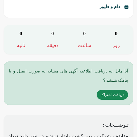
دام و طیور
0
0
0
0
روز
ساعت
دقیقه
ثانیه
آیا مایل به دریافت اطلاعیه آگهی های مشابه به صورت ایمیل و یا
پیامک هستید ؟
دریافت اشتراک
تـوضیــحات :
مزایده
، شرکت زرین کشت پایدار زرندیه در نظر دارد تعداد