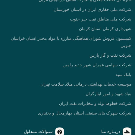
شرکت ملی حفاری ایران در استان خوزستان
شرکت ملی مناطق نفت خیز جنوب
شهرداری کرمان استان کرمان
کمیسیون فروش شورای هماهنگی مبارزه با مواد مخدر استان خراسان
جنوبی
شرکت نفت و گاز پارس
شرکت سهامی عمران شهر جدید رامین
بانک سپه
موسسه خدمات بهداشتی درمانی میلاد سلامت تهران
بنیاد شهید و امور ایثارگران
شرکت خطوط لوله و مخابرات نفت ایران
شرکت شهرک های صنعتی استان چهارمحال و بختیاری
دربــاره مـا
سـوالات مـتداول