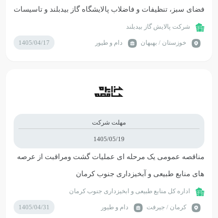
فضای سبز، تنظیفات و فاضلاب پالایشگاه گاز بیدبلند و تاسیسات
مربوطه در سال 1406-1405
شرکت پالایش گاز بیدبلند
خوزستان / بهبهان
دام و طیور
1405/04/17
مهلت شرکت
1405/05/19
مناقصه عمومی یک مرحله ای عملیات گشت ومراقبت از عرصه
های منابع طبیعی و آبخیزداری جنوب کرمان
اداره کل منابع طبیعی و ابخیزداری جنوب کرمان
كرمان / جیرفت
دام و طیور
1405/04/31