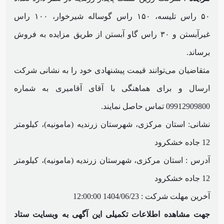
۵۰ راس تلیسه، ۱۵۰ راس گوساله شیرخوار، ۱۰۰ راس
غیرآبستن و ۳۰ راس گاو آبستن از طریق مزایده به فروش
برساند.
متقاضیان می‌توانند قیمت پیشنهادی خود را به نشانی شرکت
ارسال و برای هماهنگی با آقای آقامیری به شماره
09912909800 تماس حاصل نمایند.
نشانی: استان مرکزی، شهرستان زرندیه (مامونیه)، کیلومتر
12 جاده خشکرود
آدرس : استان مرکزی، شهرستان زرندیه (مامونیه)، کیلومتر
12 جاده خشکرود
آخرین مهلت شرکت :
1404/06/23 12:00:00
جهت مشاهده اطلاعات تکمیلی این آگهی به وبسایت ستاد