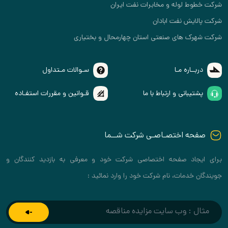
شرکت خطوط لوله و مخابرات نفت ایران
شرکت پالایش نفت ابادان
شرکت شهرک های صنعتی استان چهارمحال و بختیاری
دربــاره مـا
سـوالات مـتداول
پشتیبانی و ارتباط با ما
قـوانین و مقررات استفـاده
صفحه اختصـاصـی شرکت شــما
برای ایجاد صفحه اختصاصی شرکت خود و معرفی به بازدید کنندگان و
جویندگان خدمات، نام شرکت خود را وارد نمائید :