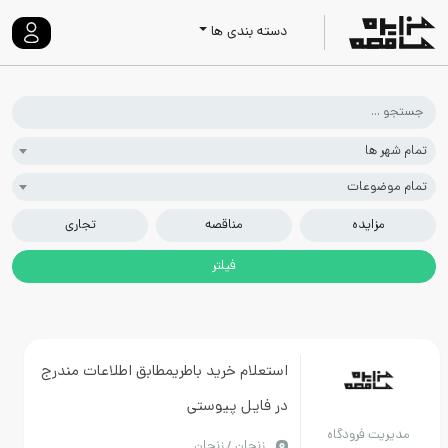
دسته بندی ها
 ها
ضوعات
زایده
مناقصه
تجاری
استعلام خرید باطریمطابق اطلاعات مندرج
در فایل پیوستی
ت فرودگاه
زنجان / زنجان