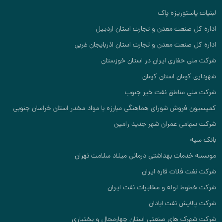
توریزه پاک
صنعت معدن و تجارت استان اردبیل
صنعت معدن و تجارت استان اذربایجان غربی
حفاری ایران در استان خوزستان
مان استان کرمان
 مناطق نفت خیز جنوب
روش شورای هماهنگی مبارزه با مواد مخدر استان خراسان جنوبی
ی عمران شهر جدید رامین
ات بهداشتی درمانی میلاد سلامت تهران
فلات قاره ایران
 لوله و مخابرات نفت ایران
یش نفت ابادان
 های صنعتی استان چهارمحال و بختیاری