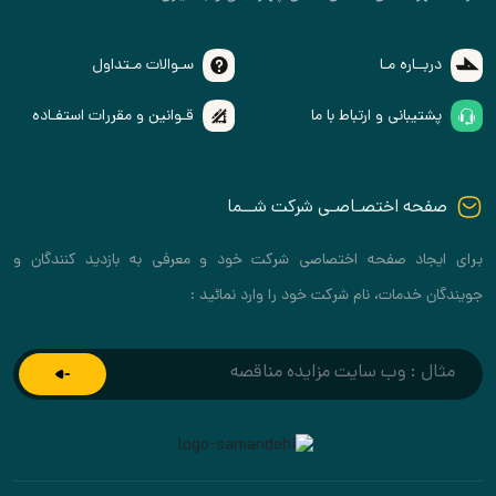
ـاره مـا
سـوالات مـتداول
بانی و ارتباط با ما
قـوانین و مقررات استفـاده
ه اختصـاصـی شرکت شــما
اد صفحه اختصاصی شرکت خود و معرفی به بازدید کنندگان و
دمات، نام شرکت خود را وارد نمائید :