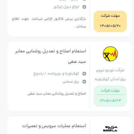
انواع دیزل ژنراتور
ت شرکت
بارگذاری پیش فاکتور الزامی میباشد. جهت اطلاع
1405/0
بیشتر...
استعلام اصلاح و تعدیل روشنایی معابر
سید صفی
وزیع نیروی
كهكيلويه و بويراحمد / یاسوج
ان کهکیلویه
برق صنعتی
ویراحمد
ت شرکت
اصلاح و تعدیل روشنایی معابر سید صفی
1405/0
استعلام عملیات سرویس و تعمیرات