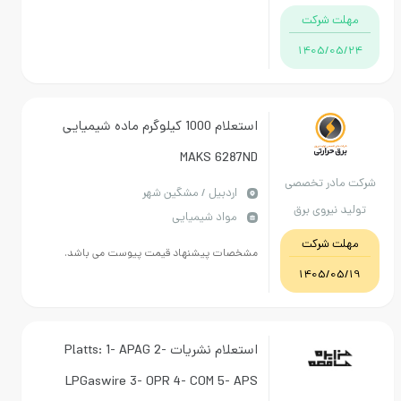
مهلت شرکت
1405/05/24
استعلام 1000 کیلوگرم ماده شیمیایی
MAKS 6287ND
کت مادر تخصصی
اردبيل / مشگین شهر
ولید نیروی برق
مواد شیمیایی
حرارتی
مهلت شرکت
مشخصات پیشنهاد قیمت پیوست می باشد.
1405/05/19
استعلام نشریات Platts: 1- APAG 2-
LPGaswire 3- OPR 4- COM 5- APS