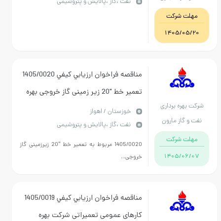
نفت ،گاز ،پالایش و پتروشیمی
مهلت شرکت
1405/05/20
مناقصه فراخوان ارزيابي کيفي 1405/0020
تعمیر خط "20 زیر زمینی گاز خروجی بهره
رکت بهره برداری
برداری مارون5
خوزستان / اهواز
فت و گاز مارون
نفت ،گاز ،پالایش و پتروشیمی
مهلت شرکت
1405/0020 مربوط به تعمیر خط "20 زیرزمینی گاز
1405/06/07
خروجی...
مناقصه فراخوان ارزيابي کيفي 1405/0019
کارهای عمومی تعمیراتی شرکت بهره