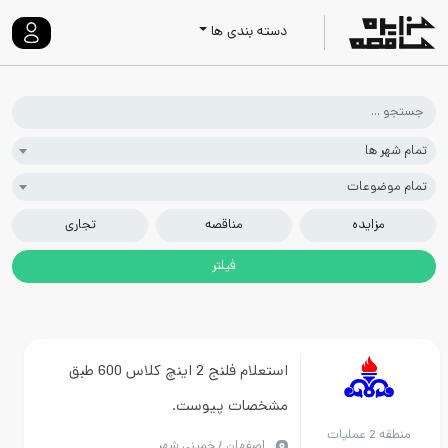
دسته بندی ها
 شهر ها
م موضوعات
مزایده
مناقصه
تجاری
استعلام فلنج 2 اینچ کلاس 600 طبق
مشخصات پیوست.
منطقه 2 عملیات
اصفهان / خمینی شهر