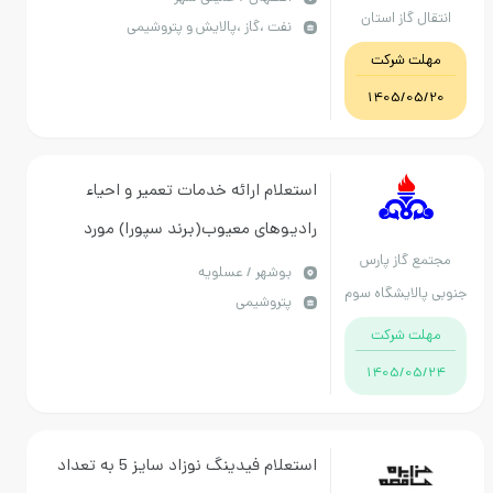
نتقال گاز استان
نفت ،گاز ،پالایش و پتروشیمی
اصفهان
مهلت شرکت
1405/05/20
استعلام ارائه خدمات تعمیر و احیاء
رادیوهای معیوب(برند سپورا) مورد
جتمع گاز پارس
استفاده درپالایشگاه سوم مجتمع گاز
بوشهر / عسلویه
بی پالایشگاه سوم
پتروشیمی
پارس جنوبی
مهلت شرکت
1405/05/24
استعلام فیدینگ نوزاد سایز 5 به تعداد