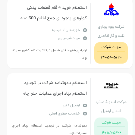
استعلام خرید 4 قلم قطعات یدکی
کولرهای پنجره ای جمع اقلام 500 عدد
رکت بهره برداری
طبق مشخصات فنی فایل پیوست
خوزستان / امیدیه
ت و گاز اغاجاری
مواد شیمیایی
مهلت شرکت
ارایه پیشنهاد فنی شامل دیتاشیت نام کشور سازند
1405/05/20
و تا...
استعلام دعوتنامه شرکت در تجدید
استعلام بهاء اجرای عملیات حفر چاه
کت آب و فاضلاب
دستی در روستای کچل آباد نیر مطابق
اردبيل / نیر
استان اردبیل
خدمات حفاری اصلی
اسناد پیوستی
مهلت شرکت
دعوتنامه شرکت در تجدید استعلام بهاء اجرای
1405/05/26
عملیات ح...