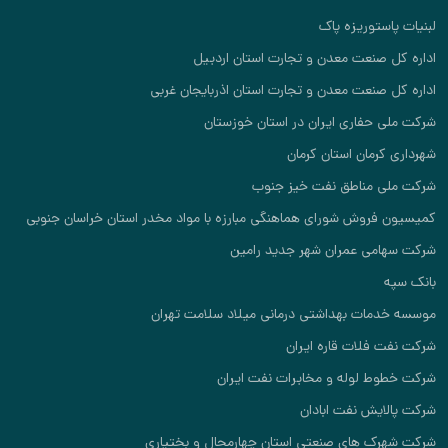
ت پاستوریزه پاک
 کل صنعت معدن و تجارت استان اردبیل
 کل صنعت معدن و تجارت استان اذربایجان غربی
ملی حفاری ایران در استان خوزستان
ری کرمان استان کرمان
ملی مناطق نفت خیز جنوب
ون فروش شورای هماهنگی مبارزه با مواد مخدر استان خراسان جنوبی
سهامی عمران شهر جدید رامین
سپه
 خدمات بهداشتی درمانی میلاد سلامت تهران
نفت فلات قاره ایران
خطوط لوله و مخابرات نفت ایران
پالایش نفت ابادان
شهرک های صنعتی استان چهارمحال و بختیاری