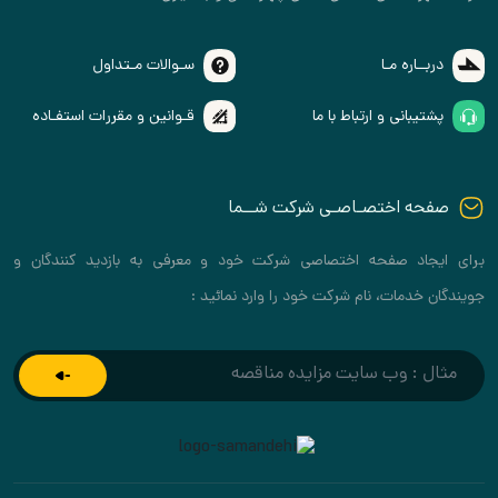
دربــاره مـا
سـوالات مـتداول
پشتیبانی و ارتباط با ما
قـوانین و مقررات استفـاده
صفحه اختصـاصـی شرکت شــما
ایجاد صفحه اختصاصی شرکت خود و معرفی به بازدید کنندگان و
گان خدمات، نام شرکت خود را وارد نمائید :