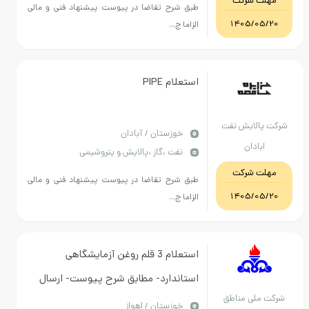
مهلت شرکت
طبق شرح تقاضا در پیوست پیشنهاد فنی و مالی
1405/05/20
الزاما ج...
استعلام PIPE
کت پالایش نفت
خوزستان / آبادان
ابادان
نفت ،گاز ،پالایش و پتروشیمی
مهلت شرکت
طبق شرح تقاضا در پیوست پیشنهاد فنی و مالی
1405/05/20
الزاما ج...
استعلام 3 قلم روغن آزمایشگاهی
استاندارد- مطابق شرح پیوست- ارسال
رکت ملی مناطق
کالا به انبارهای متقاضی بر عهده فروشنده
خوزستان / اهواز