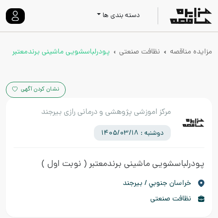
دسته بندی ها
مزایده مناقصه
نظافت صنعتی
پودرلباسشویی ماشینی برندمعتبر
نشان کردن آگهی
مرکز اموزشی پژوهشی و درمانی رازی بیرجند
دوشنبه : 1405/03/18
پودرلباسشویی ماشینی برندمعتبر
( نوبت اول )
خراسان جنوبي / بیرجند
نظافت صنعتی