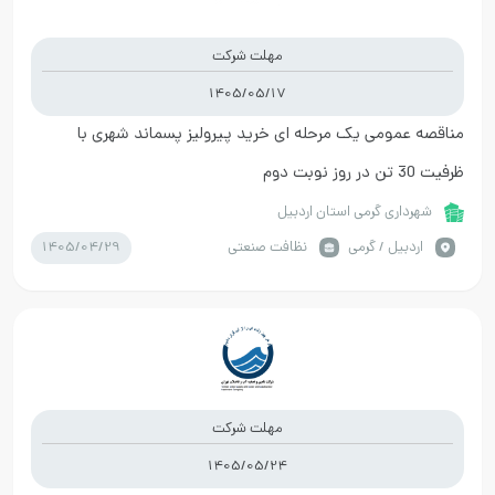
مهلت شرکت
1405/05/17
مناقصه عمومی یک مرحله ای خرید پیرولیز پسماند شهری با
ظرفیت 30 تن در روز نوبت دوم
شهرداری گرمی استان اردبیل
1405/04/29
اردبيل / گرمی
نظافت صنعتی
مهلت شرکت
1405/05/24