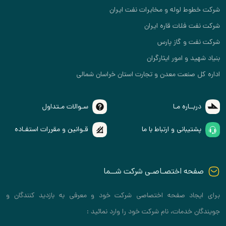
شرکت خطوط لوله و مخابرات نفت ایران
شرکت نفت فلات قاره ایران
شرکت نفت و گاز پارس
بنیاد شهید و امور ایثارگران
اداره کل صنعت معدن و تجارت استان خراسان شمالی
دربــاره مـا
سـوالات مـتداول
پشتیبانی و ارتباط با ما
قـوانین و مقررات استفـاده
صفحه اختصـاصـی شرکت شــما
برای ایجاد صفحه اختصاصی شرکت خود و معرفی به بازدید کنندگان و
جویندگان خدمات، نام شرکت خود را وارد نمائید :