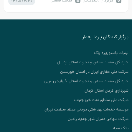
1405/04/31
هرمزگان / بندرعباس
نظافت صنعتی
بـرگزار کنندگان پـرطــرفدار
لبنیات پاستوریزه پاک
اداره کل صنعت معدن و تجارت استان اردبیل
شرکت ملی حفاری ایران در استان خوزستان
اداره کل صنعت معدن و تجارت استان اذربایجان غربی
شهرداری کرمان استان کرمان
شرکت ملی مناطق نفت خیز جنوب
موسسه خدمات بهداشتی درمانی میلاد سلامت تهران
شرکت سهامی عمران شهر جدید رامین
بانک سپه