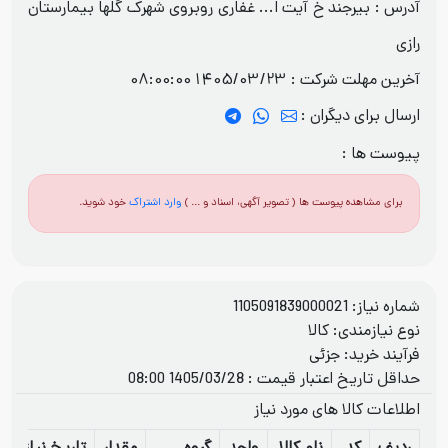
آدرس : بیرجند خ آیت ا... غفاری روبروی شهرک گلها بیمارستان
رازی
آخرین مهلت شرکت :
1405/03/23 08:00:00
ارسال برای دیگران :
پیوست ها :
برای مشاهده پیوست ها ( تصویر آگهی، اسناد و ... )
وارد اشتراک
خود شوید.
شماره نیاز: 1105091839000021
نوع نیازمندی: کالا
فرآيند خريد: جزئی
حداقل تاریخ اعتبار قیمت : 1405/03/28 08:00
اطلاعات کالا های مورد نیاز