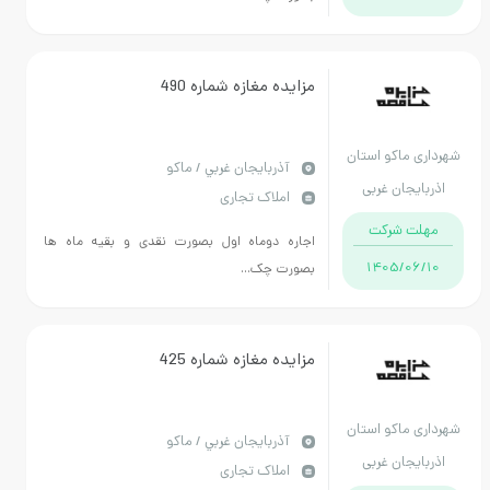
مزایده مغازه شماره 490
ماکو استان
آذربايجان غربي / ماکو
جان غربی
املاک تجاری
 شرکت
اجاره دوماه اول بصورت نقدی و بقیه ماه ها
1405/
بصورت چک...
مزایده مغازه شماره 425
ماکو استان
آذربايجان غربي / ماکو
جان غربی
املاک تجاری