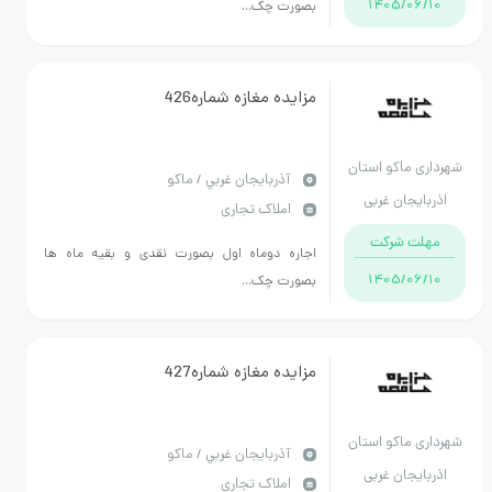
1405/
بصورت چک...
مزایده مغازه شماره426
ماکو استان
آذربايجان غربي / ماکو
جان غربی
املاک تجاری
 شرکت
اجاره دوماه اول بصورت نقدی و بقیه ماه ها
1405/
بصورت چک...
مزایده مغازه شماره427
ماکو استان
آذربايجان غربي / ماکو
جان غربی
املاک تجاری