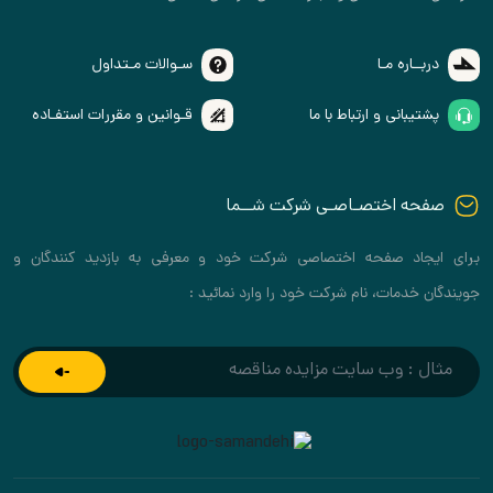
ره مـا
سـوالات مـتداول
انی و ارتباط با ما
قـوانین و مقررات استفـاده
 اختصـاصـی شرکت شــما
د صفحه اختصاصی شرکت خود و معرفی به بازدید کنندگان و
مات، نام شرکت خود را وارد نمائید :