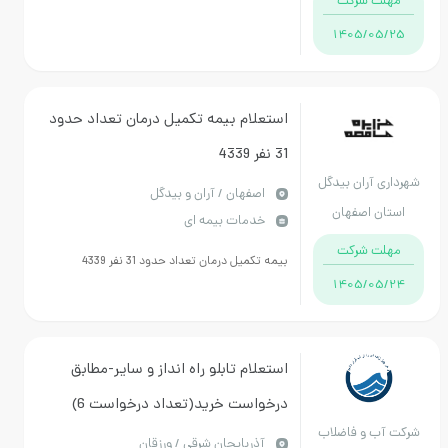
 شرکت
1405/
استعلام بیمه تکمیل درمان تعداد حدود
31 نفر 4339
آران بیدگل
اصفهان / آران و بیدگل
 اصفهان
خدمات بیمه ای
 شرکت
بیمه تکمیل درمان تعداد حدود 31 نفر 4339
1405/
استعلام تابلو راه انداز و سایر-مطابق
درخواست خرید(تعداد درخواست 6)
 و فاضلاب
-قیمت کل داده شود-نحو پرداخت اعتبار
آذربايجان شرقي / ورزقان