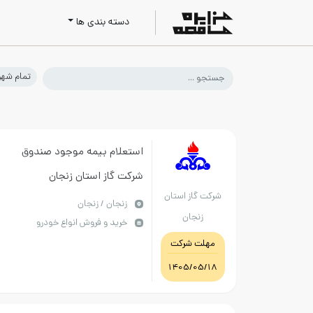
دسته بندی ها
تمام شهر
استعلام بیمه موجود صندوق
شرکت گاز استان زنجان
شرکت گاز استان
زنجان / زنجان
زنجان
خرید و فروش انواع خودرو
مهلت شرکت
1405/05/18