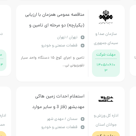
مناقصه عمومی همزمان با ارزیابی
(یکپارچه) دو مرحله ای تامین و
سازمان صدا و
ده
اجرای کوچ۱۵دستگاه واحد سیار
تهران / تهران
سیمای جمهوری
قطعات صنعتی و خودرو
تلویزیونی تیپ یک و تامین و
اسلامی ایران
مهلت شرکت
م
اجرای کوچ۱۰دستگاه واحد سیار
تامین و اجرای کوچ ۱۵ دستگاه واحد سیار
04
1405/06/0
تلویزیونی تی...
تلویزیونی تیپ دو
3
استعلام احداث زمین هاکی
مهدیشهر (فاز 3 و سایر موارد
اداره کل ورزش و
اداره
اعلامی طبق مشخصات پیوست با
سمنان / مهدی شهر
جوانان استان
حمل
قطعات صنعتی و خودرو
شیوه پرداخت نقدی
سمنان
ای 