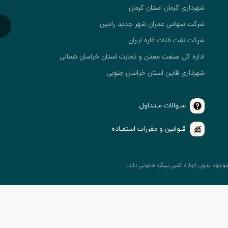
شهرداری کرمان استان کرمان
شرکت سهامی عمران شهر جدید رامین
شرکت نفت فلات قاره ایران
اداره کل صنعت معدن و تجارت استان خراسان شمالی
شهرداری قاین استان خراسان جنوبی
سـوالات مـتداول
قـوانین و مقررات استفـاده
جود بدون اجازه کتبی پیگرد قانونی دارد.