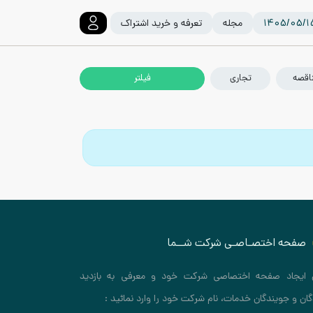
مجله
تعرفه و خرید اشتراک
اقصه
تجاری
صفحه اختصـاصـی شرکت شــما
 ایجاد صفحه اختصاصی شرکت خود و معرفی به بازدید
گان و جویندگان خدمات، نام شرکت خود را وارد نمائید :