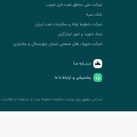
شرکت ملی مناطق نفت خیز جنوب
بانک سپه
شرکت خطوط لوله و مخابرات نفت ایران
بنیاد شهید و امور ایثارگران
شرکت شهرک های صنعتی استان چهارمحال و بختیاری
دربــاره مـا
پشتیبانی و ارتباط با ما
تمـامی حقوق برای مزایده مناقصه محفوظ بوده و استفاده از اطلاعات مو