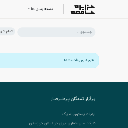
دسته بندی ها
تمام شهر
نتیجه ای یافت نشد!
بـرگزار کنندگان پـرطــرفدار
لبنیات پاستوریزه پاک
شرکت ملی حفاری ایران در استان خوزستان