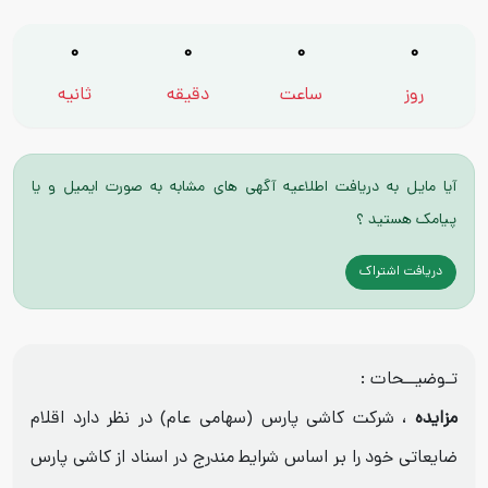
0
0
0
0
روز
ساعت
دقیقه
ثانیه
آیا مایل به دریافت اطلاعیه آگهی های مشابه به صورت ایمیل و یا
پیامک هستید ؟
دریافت اشتراک
تـوضیــحات :
مزایده
، شرکت کاشی پارس (سهامی عام) در نظر دارد اقلام
ضایعاتی خود را بر اساس شرایط مندرج در اسناد از کاشی پارس