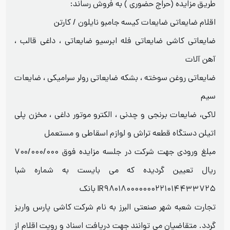
طریق مزایده (حراج حضوری ) به فروش رساند:
اقلام ضایعاتی ضایعات کیسه جامبو نایلون / کارتن
ضایعاتی کاشی ضایعاتی فله ابرسیو ضایعاتی ، داغی قالب ،
آهن آلات
ضایعاتی روغن سوخته ، بشکه ضایعاتی رولر سرامیکی ، ضایعات
سیم
لاکی، ضایعات برنجی و چدنی ، الکترو موتور داغی ، مخزن پلی
اتیلن دستگاه قطعه تراش و لوازم اسقاطی و مستعمل
مبلغ ورودی جهت شرکت در جلسه مزایده فوق ۷۰۰/۰۰۰/۰۰۰
ریال تعیین گردیده که می بایست به شماره شبا
IR۹۸۰۱۸۰۰۰۰۰۰۰۲۲۱۰۱۴۴۳۳۷۲۵ بانک
تجارت شعبه شهر صنعتی البرز به نام شرکت کاشی پارس واریز
گردد. متقاضیان می توانند جهت دریافت اسناد و رویت اقلام از