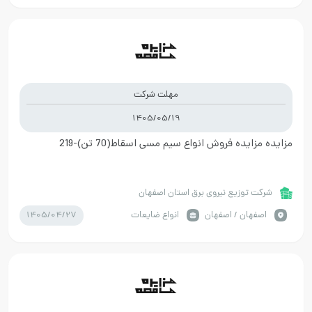
مهلت شرکت
1405/05/19
مزایده مزایده فروش انواع سیم مسی اسقاط(70 تن)-219
شرکت توزیع نیروی برق استان اصفهان
1405/04/27
اصفهان / اصفهان
انواع ضایعات