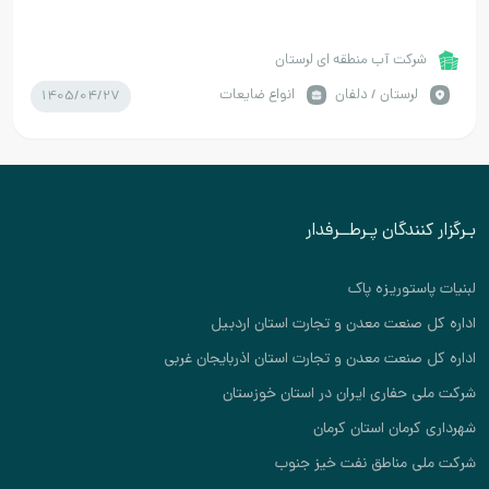
شرکت آب منطقه ای لرستان
1405/04/27
لرستان / دلفان
انواع ضایعات
بـرگزار کنندگان پـرطــرفدار
لبنیات پاستوریزه پاک
اداره کل صنعت معدن و تجارت استان اردبیل
اداره کل صنعت معدن و تجارت استان اذربایجان غربی
شرکت ملی حفاری ایران در استان خوزستان
شهرداری کرمان استان کرمان
شرکت ملی مناطق نفت خیز جنوب