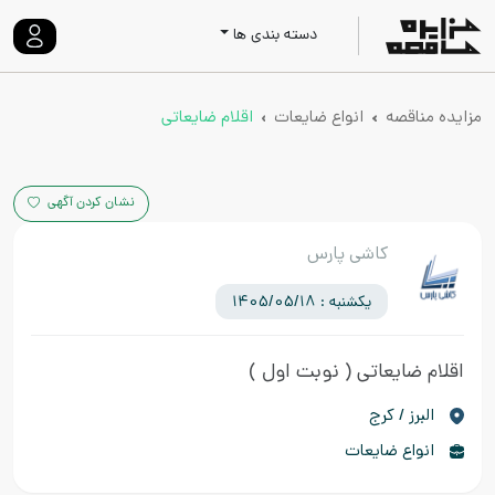
دسته بندی ها
مزایده مناقصه
انواع ضایعات
اقلام ضایعاتی
نشان کردن آگهی
کاشی پارس
یکشنبه : 1405/05/18
اقلام ضایعاتی
( نوبت اول )
البرز / کرج
انواع ضایعات