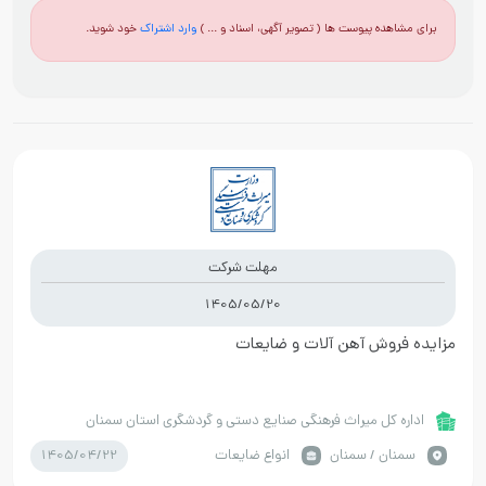
برای مشاهده پیوست ها ( تصویر آگهی، اسناد و ... )
وارد اشتراک
خود شوید.
مهلت شرکت
1405/05/20
مزایده فروش آهن آلات و ضایعات
اداره کل میراث فرهنگی صنایع دستی و گردشگری استان سمنان
1405/04/22
سمنان / سمنان
انواع ضایعات