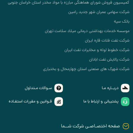
کمیسیون فروش شورای هماهنگی مبارزه با مواد مخدر استان خراسان جنوبی
شرکت سهامی عمران شهر جدید رامین
بانک سپه
موسسه خدمات بهداشتی درمانی میلاد سلامت تهران
شرکت نفت فلات قاره ایران
شرکت خطوط لوله و مخابرات نفت ایران
شرکت پالایش نفت ابادان
شرکت شهرک های صنعتی استان چهارمحال و بختیاری
دربــاره مـا
سـوالات مـتداول
پشتیبانی و ارتباط با ما
قـوانین و مقررات استفـاده
صفحه اختصـاصـی شرکت شــما