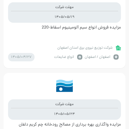
مهلت شرکت
1405/05/19
مزایده فروش انواع سیم آلومینیوم اسقاط-220
شرکت توزیع نیروی برق استان اصفهان
1405/04/27
اصفهان / اصفهان
انواع ضایعات
مهلت شرکت
1405/05/24
مزایده واگذاری بهره برداری از مصالح رودخانه چم کریم دلفان