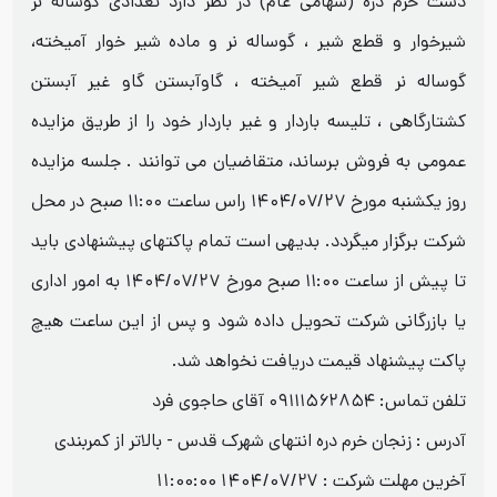
دشت خرم دره (سهامی عام) در نظر دارد تعدادی گوساله نر
شیرخوار و قطع شیر ، گوساله نر و ماده شیر خوار آمیخته،
گوساله نر قطع شیر آمیخته ، گاوآبستن گاو غیر آبستن
کشتارگاهی ، تلیسه باردار و غیر باردار خود را از طریق مزایده
عمومی به فروش برساند، متقاضیان می توانند . جلسه مزایده
روز یکشنبه مورخ ۱۴۰۴/۰۷/۲۷ راس ساعت ۱۱:۰۰ صبح در محل
شرکت برگزار میگردد. بدیهی است تمام پاکتهای پیشنهادی باید
تا پیش از ساعت ۱۱:۰۰ صبح مورخ ۱۴۰۴/۰۷/۲۷ به امور اداری
یا بازرگانی شرکت تحویل داده شود و پس از این ساعت هیچ
پاکت پیشنهاد قیمت دریافت نخواهد شد.
تلفن تماس: ۰۹۱۱۱۵۶۲۸۵۴ آقای حاجوی فرد
آدرس : زنجان خرم دره انتهای شهرک قدس - بالاتر از کمربندی
آخرین مهلت شرکت :
1404/07/27 11:00:00