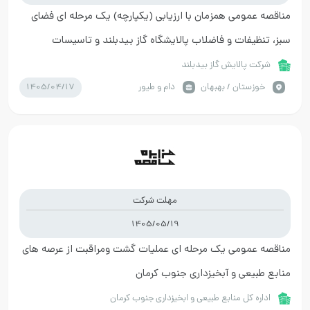
مناقصه عمومی همزمان با ارزیابی (یکپارچه) یک مرحله ای فضای
سبز، تنظیفات و فاضلاب پالایشگاه گاز بیدبلند و تاسیسات
مربوطه در سال 1406-1405
شرکت پالایش گاز بیدبلند
1405/04/17
خوزستان / بهبهان
دام و طیور
مهلت شرکت
1405/05/19
مناقصه عمومی یک مرحله ای عملیات گشت ومراقبت از عرصه های
منابع طبیعی و آبخیزداری جنوب کرمان
اداره کل منابع طبیعی و ابخیزداری جنوب کرمان