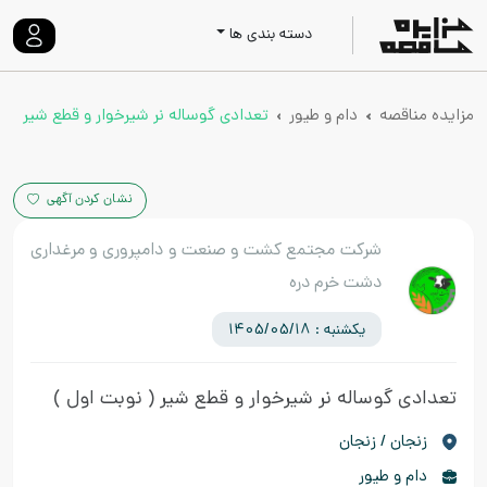
دسته بندی ها
مزایده مناقصه
دام و طیور
تعدادی گوساله نر شیرخوار و قطع شیر
نشان کردن آگهی
شرکت مجتمع کشت و صنعت و دامپروری و مرغداری
دشت خرم دره
یکشنبه : 1405/05/18
تعدادی گوساله نر شیرخوار و قطع شیر
( نوبت اول )
زنجان / زنجان
دام و طیور