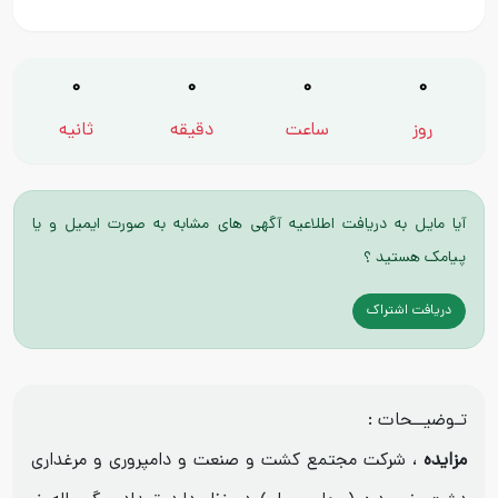
0
0
0
0
روز
ساعت
دقیقه
ثانیه
آیا مایل به دریافت اطلاعیه آگهی های مشابه به صورت ایمیل و یا
پیامک هستید ؟
دریافت اشتراک
تـوضیــحات :
مزایده
، شرکت مجتمع کشت و صنعت و دامپروری و مرغداری