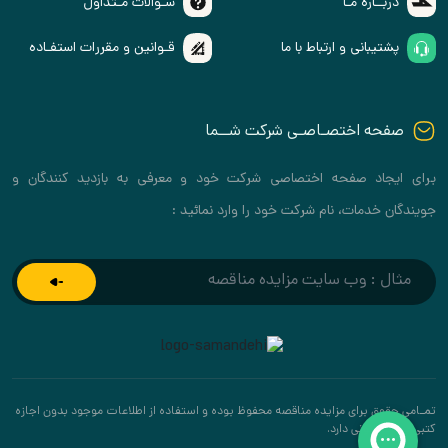
دربــاره مـا
سـوالات مـتداول
پشتیبانی و ارتباط با ما
قـوانین و مقررات استفـاده
صفحه اختصـاصـی شرکت شــما
برای ایجاد صفحه اختصاصی شرکت خود و معرفی به بازدید کنندگان و
جویندگان خدمات، نام شرکت خود را وارد نمائید :
تمـامی حقوق برای مزایده مناقصه محفوظ بوده و استفاده از اطلاعات موجود بدون اجازه
کتبی پیگرد قانونی دارد.