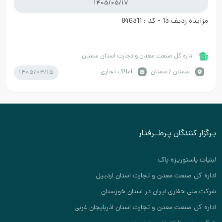
1405/05/17
مزایده ردیف 13 - کد : 846311
اداره کل صنعت معدن و تجارت استان سمنان
1405/04/15
سمنان / سمنان
املاک تجاری
بـرگزار کنندگان پـرطــرفدار
لبنیات پاستوریزه پاک
اداره کل صنعت معدن و تجارت استان اردبیل
شرکت ملی حفاری ایران در استان خوزستان
اداره کل صنعت معدن و تجارت استان اذربایجان غربی