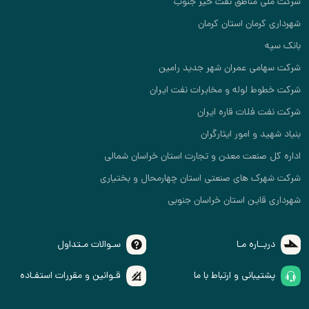
شرکت ملی مناطق نفت خیز جنوب
شهرداری کرمان استان کرمان
بانک سپه
شرکت سهامی عمران شهر جدید رامین
شرکت خطوط لوله و مخابرات نفت ایران
شرکت نفت فلات قاره ایران
بنیاد شهید و امور ایثارگران
اداره کل صنعت معدن و تجارت استان خراسان شمالی
شرکت شهرک های صنعتی استان چهارمحال و بختیاری
شهرداری قاین استان خراسان جنوبی
دربــاره مـا
سـوالات مـتداول
پشتیبانی و ارتباط با ما
قـوانین و مقررات استفـاده