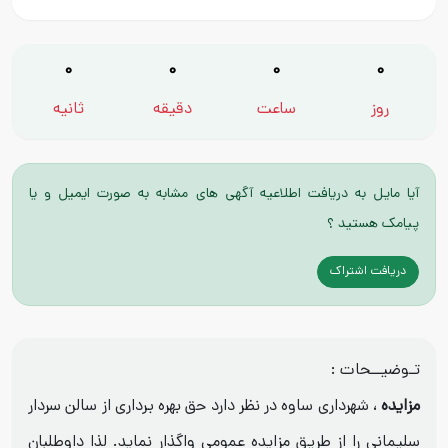
0
0
0
0
روز
ساعت
دقیقه
ثانیه
آیا مایل به دریافت اطلاعیه آگهی های مشابه به صورت ایمیل و یا
پیامک هستید ؟
دریافت اشتراک
تـوضیــحات :
مزایده
، شهرداری ساوه در نظر دارد حق بهره برداری از سالن سردار
سلیمانی را از طریق مزایده عمومی واگذار نماید. لذا داوطلبان