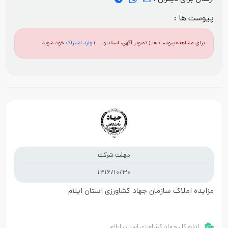
پیوست ها :
برای مشاهده پیوست ها ( تصویر آگهی، اسناد و ... )
وارد اشتراک
خود شوید.
مهلت شرکت
1416/10/30
مزایده املاک سازمان جهاد کشاورزی استان ایلام
اداره کل جهاد کشاورزی استان ایلام