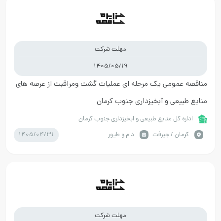
مهلت شرکت
1405/05/19
مناقصه عمومی یک مرحله ای عملیات گشت ومراقبت از عرصه های
منابع طبیعی و آبخیزداری جنوب کرمان
اداره کل منابع طبیعی و ابخیزداری جنوب کرمان
1405/04/31
كرمان / جیرفت
دام و طیور
مهلت شرکت