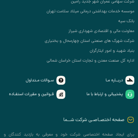
شرکت سهامی عمران شهر جدید رامین
موسسه خدمات بهداشتی درمانی میلاد سلامت تهران
بانک سپه
معاونت مالی و اقتصادی شهرداری شیراز
شرکت شهرک های صنعتی استان چهارمحال و بختیاری
بنیاد شهید و امور ایثارگران
اداره کل صنعت معدن و تجارت استان خراسان شمالی
دربــاره مـا
سـوالات مـتداول
پشتیبانی و ارتباط با ما
قـوانین و مقررات استفـاده
صفحه اختصـاصـی شرکت شــما
برای ایجاد صفحه اختصاصی شرکت خود و معرفی به بازدید کنندگان و