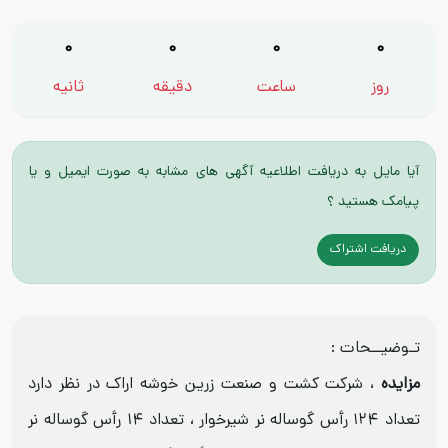
0
0
0
0
روز
ساعت
دقیقه
ثانیه
آیا مایل به دریافت اطلاعیه آگهی های مشابه به صورت ایمیل و یا
پیامک هستید ؟
دریافت اشتراک
تـوضیــحات :
مزایده
، شرکت کشت و صنعت زرین خوشه اراک در نظر دارد
تعداد ۱۲۴ رأس گوساله نر شیرخوار ، تعداد ۱۴ رأس گوساله نر