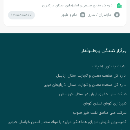
اداره کل منابع طبیعی و ابخیزداری استان مازندران
1405/05/07
مازندران / ساری
دام و طیور
بـرگزار کنندگان پـرطــرفدار
لبنیات پاستوریزه پاک
اداره کل صنعت معدن و تجارت استان اردبیل
اداره کل صنعت معدن و تجارت استان اذربایجان غربی
شرکت ملی حفاری ایران در استان خوزستان
شهرداری کرمان استان کرمان
شرکت ملی مناطق نفت خیز جنوب
کمیسیون فروش شورای هماهنگی مبارزه با مواد مخدر استان خراسان جنوبی