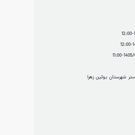
ستر شهرستان بوئين زهرا