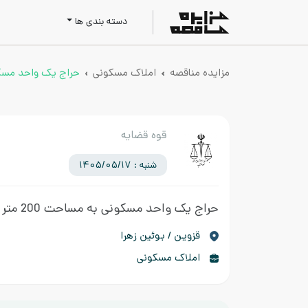
دسته بندی ها
مزایده مناقصه
املاک مسکونی
حراج یک واحد مسکونی 
قوه قضایه
شنبه : 1405/05/17
حراج یک واحد مسکونی به مساحت 200 متر
قزوين / بوئین زهرا
املاک مسکونی