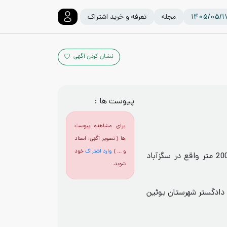
مجله
تعرفه و خرید اشتراک
نشان کردن آگهی
پیوست ها :
برای مشاهده پیوست
ها ( تصویر آگهی، اسناد
و ... )
وارد اشتراک
خود
عنوان معامله:یک واحد مسکونی به مساحت 200 متر واقع در سگزآباد
شوید.
 دادگستر شهرستان بوئين