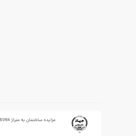
مزایده ساختمان به متراژ 861/64 متر در ایلام