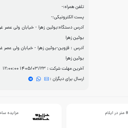
تلفن همراه:-
پست الکترونیکی:-
آدرس دستگاه:بوئین زهرا - خیابان ولی عصر غ
بوئین زهرا
آدرس : قزوین-بوئین زهرا - خیابان ولی عصر غ
بوئین زهرا
آخرین مهلت شرکت :
1405/03/23 12:00:00
ارسال برای دیگران :
مزایده ساخ