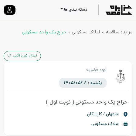
دسته بندی ها
مزایده مناقصه
املاک مسکونی
حراج یک واحد مسکونی
نشان کردن آگهی
قوه قضایه
یکشنبه : 1405/05/18
حراج یک واحد مسکونی
( نوبت اول )
اصفهان / گلپایگان
املاک مسکونی