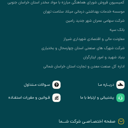
کمیسیون فروش شورای هماهنگی مبارزه با مواد مخدر استان خراسان جنوبی
موسسه خدمات بهداشتی درمانی میلاد سلامت تهران
شرکت سهامی عمران شهر جدید رامین
بانک سپه
معاونت مالی و اقتصادی شهرداری شیراز
شرکت شهرک های صنعتی استان چهارمحال و بختیاری
بنیاد شهید و امور ایثارگران
اداره کل صنعت معدن و تجارت استان خراسان شمالی
دربــاره مـا
سـوالات مـتداول
پشتیبانی و ارتباط با ما
قـوانین و مقررات استفـاده
صفحه اختصـاصـی شرکت شــما