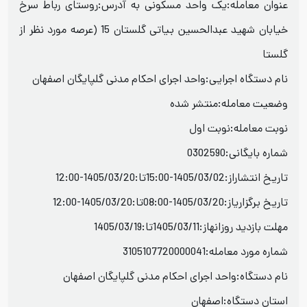
عنوان معامله:یک واحد مسکونی به آدرس:روستای رباط سرخ
خیابان شهید عبدالحسین بیاتی گلستان 15 (عرصه مورد نظر از
گلستا
نام دستگاه اجرایی:واحد اجرای احکام مدنی گلپایگان اصفهان
وضعیت معامله:منتشر شده
نوبت معامله:نوبت اول
شماره بایگانی:0302590
تاریخ انتشاراز:1405/03/02-15:00تا:1405/03/20-12:00
تاریخ برگزاریاز:1405/03/20-08:00تا:1405/03/20-12:00
مهلت بازدید روزانهاز:1405/03/11تا:1405/03/19
شماره مورد معامله:3105107720000041
نام دستگاه:واحد اجرای احکام مدنی گلپایگان اصفهان
استان دستگاه:اصفهان