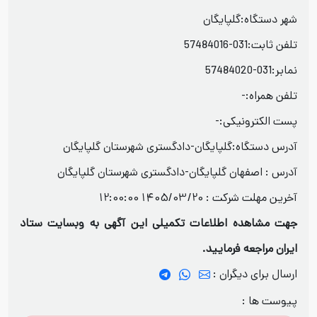
شهر دستگاه:گلپایگان
تلفن ثابت:031-57484016
نمابر:031-57484020
تلفن همراه:-
پست الکترونیکی:-
آدرس دستگاه:گلپایگان-دادگستری شهرستان گلپایگان
آدرس : اصفهان گلپایگان-دادگستری شهرستان گلپایگان
آخرین مهلت شرکت :
1405/03/20 12:00:00
جهت مشاهده اطلاعات تکمیلی این آگهی به وبسایت ستاد
ایران مراجعه فرمایید.
ارسال برای دیگران :
پیوست ها :