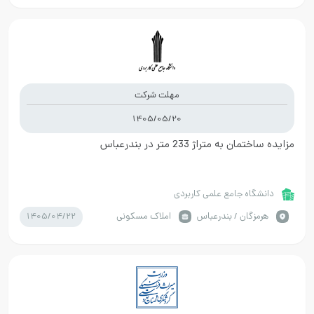
مهلت شرکت
1405/05/20
مزایده ساختمان به متراژ 233 متر در بندرعباس
دانشگاه جامع علمی کاربردی
1405/04/22
هرمزگان / بندرعباس
املاک مسکونی