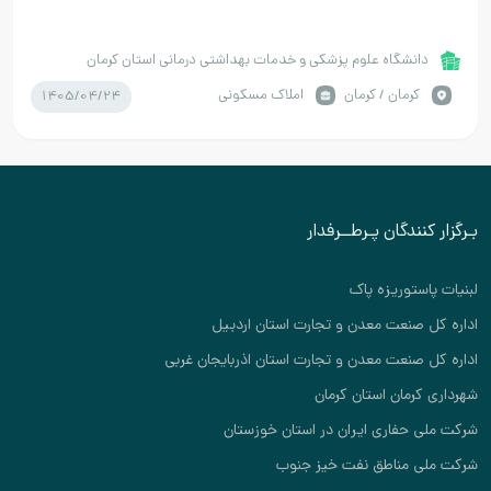
دانشگاه علوم پزشکی و خدمات بهداشتی درمانی استان کرمان
1405/04/24
كرمان / کرمان
املاک مسکونی
بـرگزار کنندگان پـرطــرفدار
لبنیات پاستوریزه پاک
اداره کل صنعت معدن و تجارت استان اردبیل
اداره کل صنعت معدن و تجارت استان اذربایجان غربی
شهرداری کرمان استان کرمان
شرکت ملی حفاری ایران در استان خوزستان
شرکت ملی مناطق نفت خیز جنوب