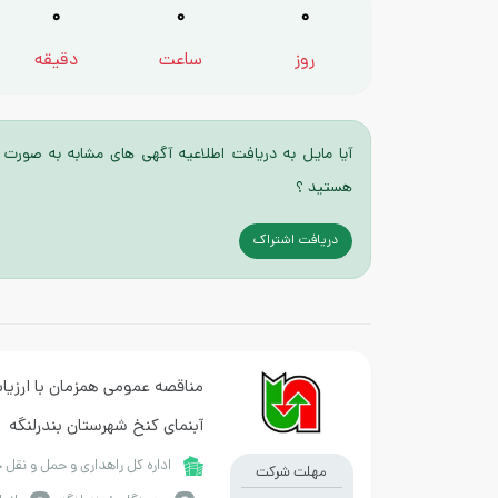
0
0
0
روز
ساعت
دقیقه
آیا مایل به دریافت اطلاعیه آگهی های مشابه به صورت 
هستید ؟
دریافت اشتراک
مناقصه عمومی همزمان با ارزیاب
آبنمای کنخ شهرستان بندرلنگه
اداره کل راهداری و حمل و نقل 
مهلت شرکت