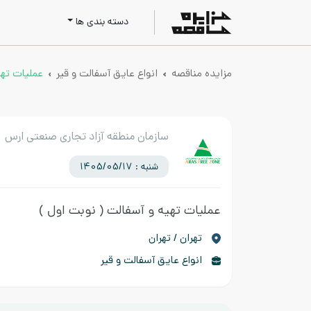
دسته بندی ها
مزایده مناقصه
انواع عایق آسفالت و قیر
عملیات تهی
سازمان منطقه آزاد تجاری صنعتی ارس
شنبه : 1405/05/17
عملیات تهیه و آسفالت
( نوبت اول )
تهران / تهران
انواع عایق آسفالت و قیر