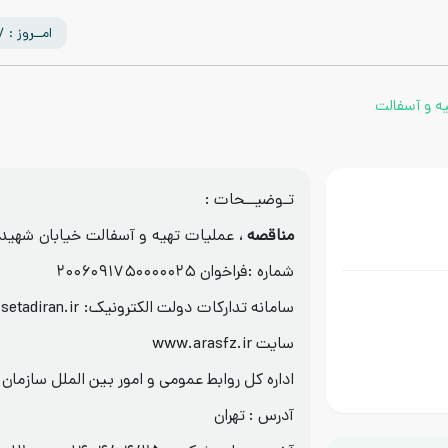
امــروز : 1405/05/17
ه و آسفالت
تـوضیــحات :
مناقصه
، عملیات تهیه و آسفالت خیابان شهید 
شماره :فراخوان ۲۰۰۶۰۹۱۷۵۰۰۰۰۰۲۵
سایت www.arasfz.ir
اداره کل روابط عمومی و امور بین الملل سازمان 
آدرس : تهران