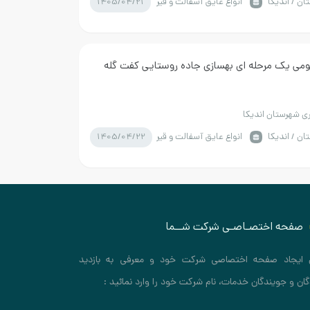
1405/04/21
ن / اندیکا
انواع عایق آسفالت و قیر
می یک مرحله ای بهسازی جاده روستایی کفت گله
ری شهرستان اندیکا
1405/04/22
ن / اندیکا
انواع عایق آسفالت و قیر
صفحه اختصـاصـی شرکت شــما
 ایجاد صفحه اختصاصی شرکت خود و معرفی به بازدید
گان و جویندگان خدمات، نام شرکت خود را وارد نمائید :