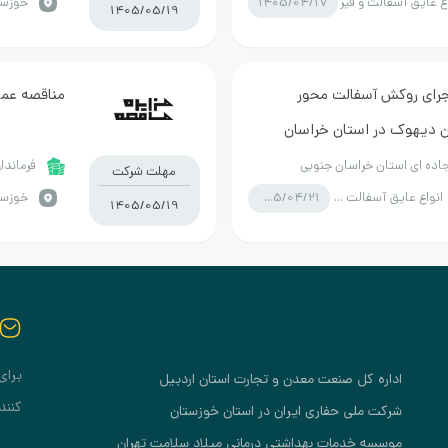
1405/04/17
ع عایق آسفالت و قیر
خوزستا
1405/05/19
جرای روکش آسفالت محور
مناقصه عمو
ن دیهوک در استان خراسان
جاده ای استان خراسان جنوبی
فرماندا
مهلت شرکت
1405/04/21
انواع عایق آسفالت و قیر
خوزستا
1405/05/19
برای
اداره کل صنعت معدن و تجارت استان اردبیل
کنند
شرکت ملی حفاری ایران در استان خوزستان
موسسه خدمات بهداشتی درمانی میلاد سلامت تهران