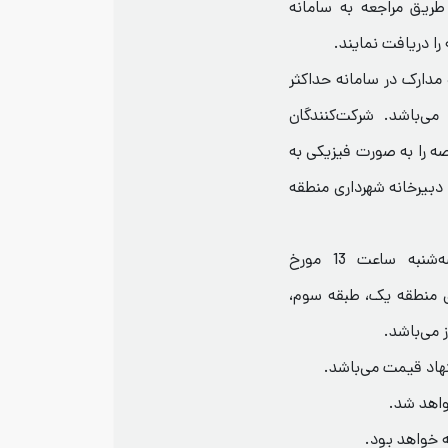
روز چهارشنبه مورخ 26/06/1404 از طریق مراجعه به سامانه
ا دریافت نمایند.
 مدارک در سامانه حداکثر
ا ساعت 13 روز دوشنبه مورخ 07/07/1404 می‌باشد. شرکت‌کنندگان
ه را به صورت فیزیکی به
، دبیرخانه شهرداری منطقه
 تاریخ و محل بازگشایی پاکات: روز سه‌شنبه ساعت 13 مورخ
هرداری منطقه یک، طبقه سوم،
می‌باشد.