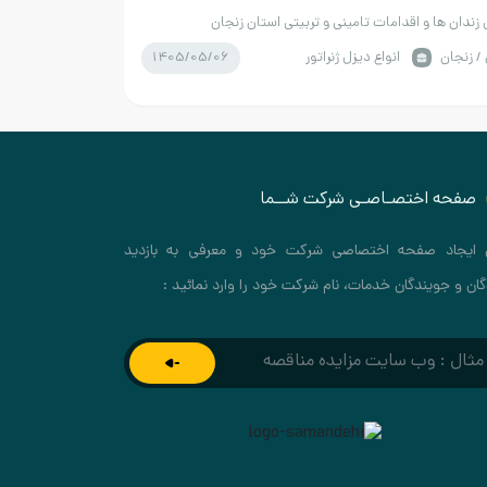
 زندان ها و اقدامات تامینی و تربیتی استان زنجان
1405/05/06
/ زنجان
انواع دیزل ژنراتور
صفحه اختصـاصـی شرکت شــما
 ایجاد صفحه اختصاصی شرکت خود و معرفی به بازدید
گان و جویندگان خدمات، نام شرکت خود را وارد نمائید :