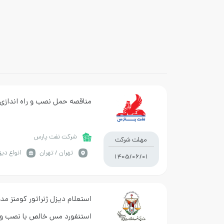
مناقصه حمل نصب و راه اندازی دو
شرکت نفت پارس
مهلت شرکت
تهران / تهران
انواع دیز
1405/06/01
استنفورد مس خالص با نصب و ر