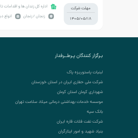
گارانتی یک سال یا 5000 ساعت به تعداد دو دستگاه
اداره کل زندان ها و اقدامات تا
مهلت شرکت
زنجان / زنجان
انواع دیز
1405/05/18
بـرگزار کنندگان پـرطــرفدار
لبنیات پاستوریزه پاک
شرکت ملی حفاری ایران در استان خوزستان
شهرداری کرمان استان کرمان
موسسه خدمات بهداشتی درمانی میلاد سلامت تهران
بانک سپه
شرکت نفت فلات قاره ایران
بنیاد شهید و امور ایثارگران