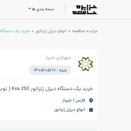
دسته بندی ها
مزایده مناقصه
انواع دیزل ژنراتور
خرید یک دستگاه دیزل 
شهرداری شیراز
شنبه : 1405/05/17
خرید یک دستگاه دیزل ژنراتور Kva 250
( نوب
فارس / شیراز
انواع دیزل ژنراتور