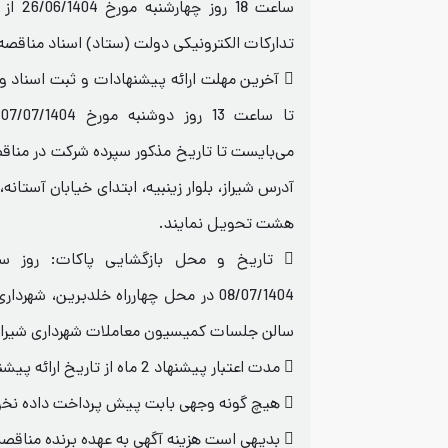
ساعت 18 
تدارکات الکترونیکی دولت (ستاد) اسناد مناقصه ر
 آخرین مهلت ارائه پیشنهادات و ثبت اسناد و
ت
می‌بایست تا تاریخ مذکور سپرده شرکت در مناقص
آدرس شیراز، بلوار زینبیه، ابتدای خیابان آستانه
هشت تحویل نمایند.
08/07/1404 در محل چهارراه خلدبرین، ش
سالن جلسات کمیسیون معاملات شهرداری شیراز 
 مدت اعتبار پیشنهاد 2 ماه از تاریخ ارائه پیشنهاد قیمت می‌باشد.
 هیچ گونه وجهی بابت پیش پرداخت داده نخواهد شد.
 بديهي است هزينه آگهي به عهده برنده مناقصه خواهد بود.