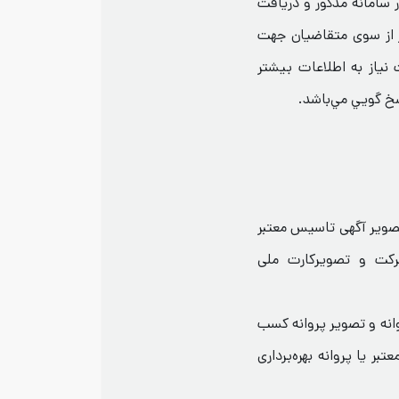
صورت عدم عضویت قبلی، ثبت‌‎نام در سامانه مذکور و دریافت
ز از سوی متقاضیان جهت
نياز به اطلاعات بيشتر
صویر آگهی تاسیس معتبر
رکت و تصویرکارت ملی
نه و تصویر پروانه کسب
بر یا پروانه بهره‌برداری