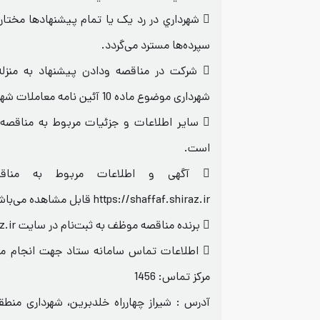
 شهرداري در رد یک یا تمام پيشنهادها مختا
سپرده‌ها مسترد می‌گردد.
 شرکت در مناقصه ودادن پیشنهاد به منزل
شهرداری موضوع ماده 10 آئین نامه معاملات شهرداری می‌باشد.
 ساير اطلاعات و جزئيات مربوط به مناقصه 
است.
 آگهی و اطلاعات مربوط به منا
https://shaffaf.shiraz.ir قابل مشاهده می‌باشد.
 برنده مناقصه موظف به ثبت‌نام در سایت vendor.shiraz.ir می‌باشند.
 اطلاعات تماس سامانه ستاد جهت انجام م
مرکز تماس: 1456
آدرس : شیراز چهارراه خلدبرین، شهرداری منط