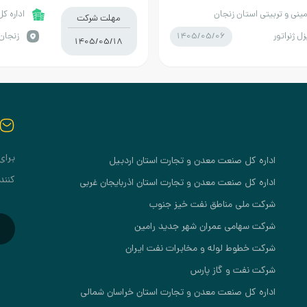
ساله یا 5000 ساعت
مینی و تربیتی استان زنجان
اداره کل
مهلت شرکت
1405/05/06
ل ژنراتور
زنجان 
1405/05/18
برای
اداره کل صنعت معدن و تجارت استان اردبیل
کنند
اداره کل صنعت معدن و تجارت استان اذربایجان غربی
شرکت ملی مناطق نفت خیز جنوب
شرکت سهامی عمران شهر جدید رامین
شرکت خطوط لوله و مخابرات نفت ایران
شرکت نفت و گاز پارس
اداره کل صنعت معدن و تجارت استان خراسان شمالی