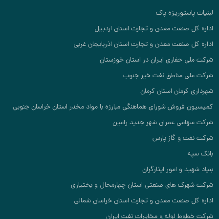
ستوریزه پاک
صنعت معدن و تجارت استان اردبیل
صنعت معدن و تجارت استان اذربایجان غربی
 حفاری ایران در استان خوزستان
 مناطق نفت خیز جنوب
رمان استان کرمان
فروش شورای هماهنگی مبارزه با مواد مخدر استان خراسان جنوبی
می عمران شهر جدید رامین
 و گاز پارس
 و امور ایثارگران
ک های صنعتی استان چهارمحال و بختیاری
 صنعت معدن و تجارت استان خراسان شمالی
ط لوله و مخابرات نفت ایران