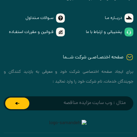
ــاره مـا
سـوالات مـتداول
یبانی و ارتباط با ما
قـوانین و مقررات استفـاده
ه اختصـاصـی شرکت شــما
اد صفحه اختصاصی شرکت خود و معرفی به بازدید کنندگان و
خدمات، نام شرکت خود را وارد نمائید :