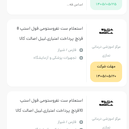
1405/05
اساس فه...
استعلام ست نفروستومی فول استپ 8
فرنچ پرداخت اعتباری.لیبل اصالت کالا
موزشی درمانی
بصورت فعال الزامی.تاریخ انقضا بلند
فارس / شیراز
نمازی
تجهیزات پزشکی و آزمایشگاه
مدت.تاییدیه از بخش الزامی
ت شرکت
میباشد.IMED و IRC معتبر
1405/05
استعلام ست نفروستومی فول استپ
10فرنچ پرداخت اعتباری.لیبل اصالت کالا
موزشی درمانی
بصورت فعال الزامی.تاریخ انقضا بلند
فارس / شیراز
نمازی