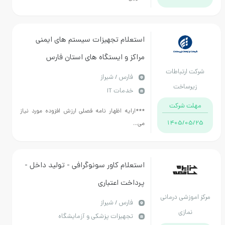
استعلام تجهیزات سیستم های ایمنی
مراکز و ایستگاه های استان فارس
 ارتباطات
فارس / شیراز
یرساخت
خدمات IT
ت شرکت
***ارایه اظهار نامه فصلی ارزش افزوده مورد نیاز
1405/05
می...
استعلام کاور سونوگرافی - تولید داخل -
پرداخت اعتباری
موزشی درمانی
فارس / شیراز
نمازی
تجهیزات پزشکی و آزمایشگاه