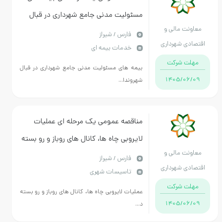
مسئولیت مدنی جامع شهرداری در قبال
نت مالی و
شهروندان و آتش سوزی اموال و دارایی
فارس / شیراز
دی شهرداری
خدمات بیمه ای
های شهرداری شیراز
شیراز
ت شرکت
بیمه های مسئولیت مدنی جامع شهرداری در قبال
1405/06
شهروندا...
مناقصه عمومی یک مرحله ای عملیات
لایروبی چاه ها، کانال های روباز و رو بسته
نت مالی و
در سطح شهرداری منطقه هشت
فارس / شیراز
دی شهرداری
تاسیسات شهری
شیراز
ت شرکت
عملیات لایروبی چاه ها، کانال های روباز و رو بسته
1405/06
د...