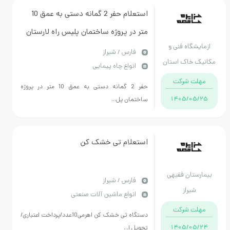
استعلام حفر 2 گمانه دستی به عمق 10
متر در پروژه ساختمان پلیس راه لارستان
شگاه فنی و
فارس / شیراز
 خاک استان
انواع چاه پیمایی
فارس
ت شرکت
حفر 2 گمانه دستی به عمق 10 متر در پروژه
1405/05
ساختمان پل...
استعلام تی خشک کن
ستان فقیهی
فارس / شیراز
شیراز
انواع ماشین آلات صنعتی
ت شرکت
دستگاه تی خشک کن اهرمی10عدد/پرداخت اعتباری/
1405/05
تحویل ا...