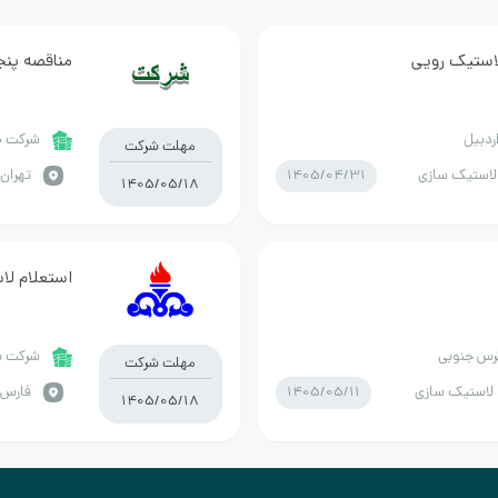
مناقصه پنجا
ردبیل
شرکت ص
مهلت شرکت
1405/04/31
لاستیک سازی
تهران 
1405/05/18
استعلام ل
گرس جنوبی
شرکت به
مهلت شرکت
1405/05/11
لاستیک سازی
فارس /
1405/05/18