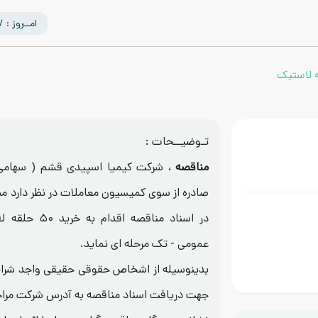
امــروز : 1405/05/17
تـوضیــحات :
مناقصه
، شرکت کیمیا اسپیدی قشم ( سهامی 
صادره از سوی کمیسیون معاملات در نظر دارد
در اسناد مناقصه 
عمومی - تک مرحله ای نماید.
بدینوسیله از اشخاص حقوقی حقیقی واجد شرا
جهت دریافت اسناد مناقصه به آدرس شرکت مراجع