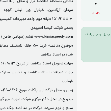
نشانی دستگاه مناقصه گزار و محل ارائه اسناد
0
ثانیه
۱۵۱۱۹۱۵۵۱۳ طبقه دوم واحد دبیرخانه ک
رسمی شرکت کیمیا اسپیدی
ایمیل و یا پیامک
www.kimiaspeedy.com قشم (سهامی خاص) به آدرس
موضوع مناقصه خرید ۵۰ حلقه 
شده در اسناد مناقصه
جهت دریافت اسناد مناقصه و تکمیل مدارک 
فرمایید
ب و ج در محل دفتر مرکزی شرکت صورت می گیر
مبلغ و نوع سپرده شرکت در مناقصه چک صیاد