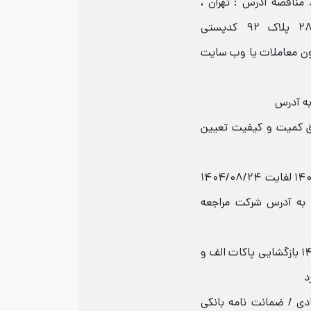
 مناقصه آدرس : تهران ،
میدان آرژانتین، خیابان وزرا نبش کوچه ۲۸ پلاک ۹۲ کدپستی
میسیون معاملات یا وب سایت
لاستیک مطابق کمیت و کیفیت تعیین
مهلت تحویل اسناد مناقصه از تاریخ ۱۴۰۴/۰۸/۱۳ لغایت ۱۴۰۴/۰۸/۲۴
به آدرس شرکت مراجعه
زمان و محل بازگشایی پاکات مورخ ۱۴۰۴/۰۸/۲۶ بازگشایی پاکات الف و
د
ی / ضمانت نامه بانکی