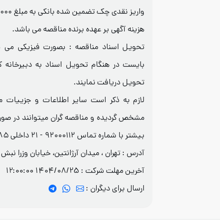
واریز نقدی چک تضمین شده بانکی به مبلغ ۷۲۵،۰۰۰،۰۰۰ ریال
هزینه آگهی بر عهده برنده مناقصه می باشد.
تحویل اسناد مناقصه : بصورت فیزیکی می ب
بایست در هنگام تحویل اسناد به دبیرخانه 
تحویل دریافت نمایند.
لازم به ذکر است سایر اطلاعات و جزییات م
مشخص گردیده و مناقصه گران میتوانند در صور
بیشتر با شماره تماس ۹۲۰۰۰۱۱۲ - ۲۱ داخلی ۴۸۵ تماس حاصل فرمایند.
آدرس : تهران ، میدان آرژانتین، خیابان وزرا نبش کوچه ۲۸ 
آخرین مهلت شرکت :
1404/08/25 12:00:00
ارسال برای دیگران :