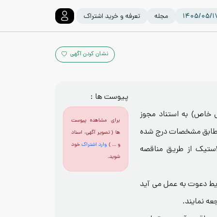
مجله
تعرفه و خرید اشتراک
نشان کردن آگهی
پیوست ها :
خاص) به استناد مجوز
برای مشاهده پیوست
 مطابق مشخصات درج شده
ها ( تصویر آگهی، اسناد
و ... )
وارد اشتراک
خود
اقدام به خرید ۵۰ حلقه لاستیک از طریق مناقصه
شوید.
یط دعوت به عمل می آید
ه نمایند.