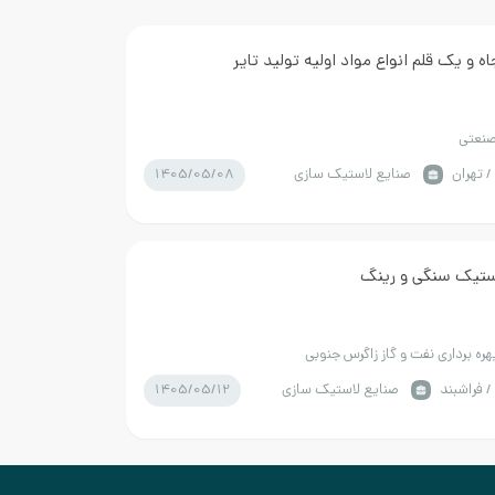
ه و یک قلم انواع مواد اولیه تولید تایر
نعتی
1405/05/08
/ تهران
صنایع لاستیک سازی
استیک سنگی و رینگ
ره برداری نفت و گاز زاگرس جنوبی
1405/05/12
 فراشبند
صنایع لاستیک سازی