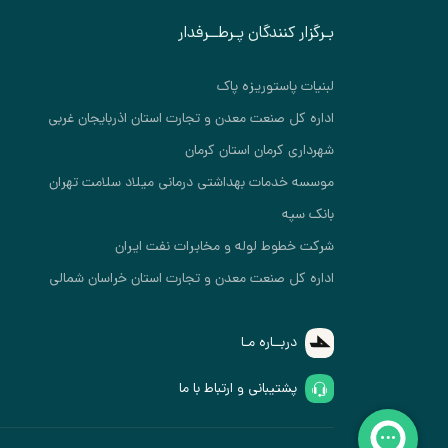
بـرگزار کنندگان پـرطــرفدار
لبنیات پاستوریزه پاک
اداره کل صنعت معدن و تجارت استان اذربایجان غربی
شهرداری کرمان استان کرمان
موسسه خدمات بهداشتی درمانی میلاد سلامت تهران
بانک سپه
شرکت خطوط لوله و مخابرات نفت ایران
اداره کل صنعت معدن و تجارت استان خراسان شمالی
دربــاره مـا
پشتیبانی و ارتباط با ما