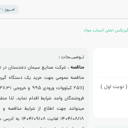
امــروز : 1405/05/16
یربکس اصلی آسیاب مواد
تـوضیــحات :
مناقصه
، شرکت صنایع سیمان دشتستان در نظر
مناقصه عمومی جهت خرید یک دستگاه گیرب
( نوبت اول )
فروشندگان واجد شرایط اقدام نماید. لذا م
میتوانند جهت اطلاع از شرایط مناقصه و د
۱۴۰۴/۰۸/۱۸ لغایت ۰۸