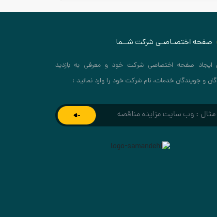
صفحه اختصـاصـی شرکت شــما
 ایجاد صفحه اختصاصی شرکت خود و معرفی به بازدید
گان و جویندگان خدمات، نام شرکت خود را وارد نمائید :