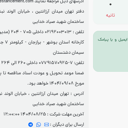
آدرسهای ذیل مراجعه نمایند www.dashtestancement.com
0
ثانیه
ساختمان شهید صیاد خدایی
تلفن : ۰۲۱۹۲۰۰۳۰۱۳ داخلی ۷۰۵ - ۲۰۴ (مدیر بازرگانی
ایمیل و یا پیامک
کارخانه
سیمان دشتستان
تلفن: ۷-۰۷۷۹۱۵۷۰۹۲۵ داخلی ۲۶۰ الی ۲۶۴ واحد تدارکات
ضمنا موعد تحویل و عودت اسناد مناقصه تا پا
مورخ ۱۴۰۴/۰۹/۰۸ خواهد بود.
ساختمان شهید صیاد خدایی
آخرین مهلت شرکت :
1404/08/25 12:00:00
ارسال برای دیگران :