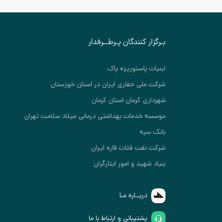
بـرگزار کنندگان پـرطــرفدار
لبنیات پاستوریزه پاک
شرکت ملی حفاری ایران در استان خوزستان
شهرداری کرمان استان کرمان
موسسه خدمات بهداشتی درمانی میلاد سلامت تهران
بانک سپه
شرکت نفت فلات قاره ایران
بنیاد شهید و امور ایثارگران
دربــاره مـا
پشتیبانی و ارتباط با ما