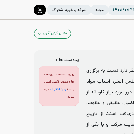
مجله
تعرفه و خرید اشتراک
نشان کردن آگهی
پیوست ها :
 دارد نسبت به برگزاری
برای مشاهده پیوست
کس اصلی آسیاب مواد
ها ( تصویر آگهی، اسناد
و ... )
وارد اشتراک
خود
(۲۵۱۱ کیلووات ورودی ۹۹۵ و خروجی ۲۷,۳۱ دور مورد نیاز کارخانه از
شوید.
تقاضیان حقیقی و حقوقی
ریافت اسناد از تاریخ
۱۴۰۴/۰۹/ به آدرس سایت شرکت و یا یکی از