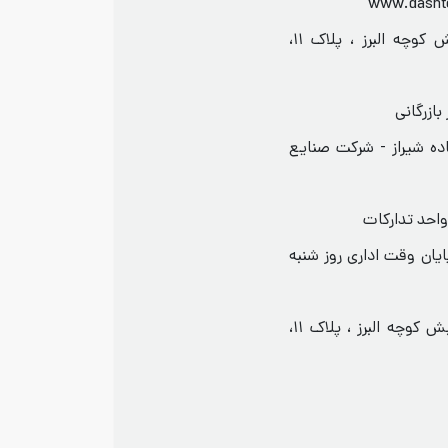
دفتر تهران میدان آرژانتین ، خیابان الوند نبش کوچه البرز ، پلاک ۱۱،
 استان بوشهر - برازجان - کیلومتر ۷ جاده شیراز - شرکت صنایع
یان وقت اداری روز شنبه
آدرس : تهران میدان آرژانتین ، خیابان الوند نبش کوچه البرز ، پلاک ۱۱،