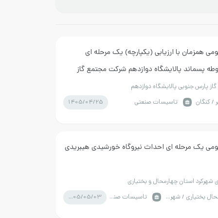
می همزمان با ارزیابی (یکپارچه) یک مرحله ای
ه پسماند پالایشگاه دوازدهم شرکت مجتمع گاز
ی
از پارس جنوبی پالایشگاه دوازدهم
1405/04/25
/ کنگان
تاسیسات صنعتی
می یک مرحله ای احداث نیروگاه خورشیدی هیبریدی
 شهرکرد استان چهارمحال و بختیاری
1405/05/03
چهارمحال بختياري / شهر کرد
تاسیسات صنعتی